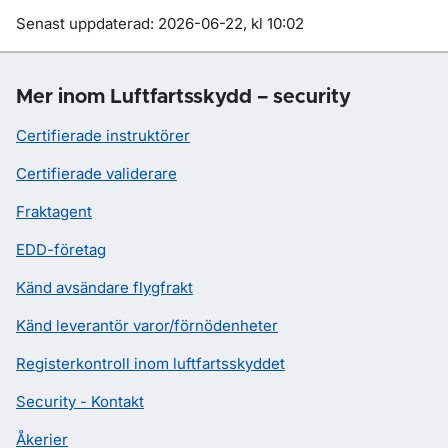
Om sidan
Senast uppdaterad: 2026-06-22, kl 10:02
Mer inom Luftfartsskydd – security
Certifierade instruktörer
Certifierade validerare
Fraktagent
EDD-företag
Känd avsändare flygfrakt
Känd leverantör varor/förnödenheter
Registerkontroll inom luftfartsskyddet
Security - Kontakt
Åkerier