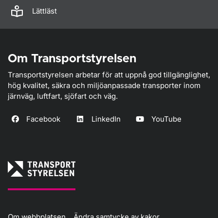
Lättläst
Om Transportstyrelsen
Transportstyrelsen arbetar för att uppnå god tillgänglighet,
hög kvalitet, säkra och miljöanpassade transporter inom
järnväg, luftfart, sjöfart och väg.
Facebook
LinkedIn
YouTube
Om webbplatsen
Ändra samtycke av kakor