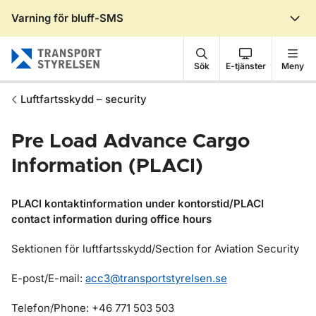
Varning för bluff-SMS
Gå till sidans innehåll
Sök
E-tjänster
Meny
Luftfartsskydd – security
Pre Load Advance Cargo
Information (PLACI)
PLACI kontaktinformation under kontorstid/
PLACI
contact information during office hours
Sektionen för luftfartsskydd/Section for Aviation Security
E-post/E-mail:
acc3@transportstyrelsen.se
Telefon/Phone: +46 771 503 503