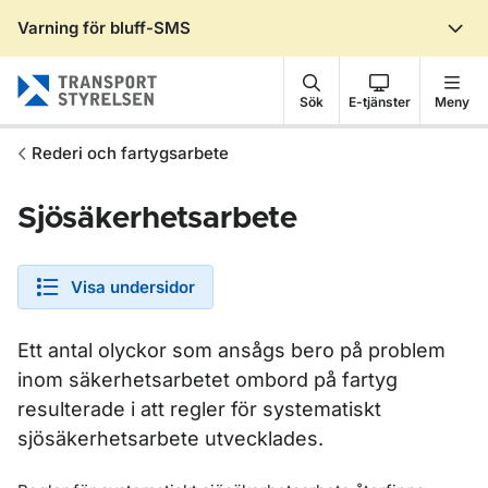
Varning för bluff-SMS
Gå till sidans innehåll
Sök
E-tjänster
Meny
Rederi och fartygsarbete
Sjösäkerhetsarbete
Visa undersidor
Ett antal olyckor som ansågs bero på problem
inom säkerhetsarbetet ombord på fartyg
resulterade i att regler för systematiskt
sjösäkerhetsarbete utvecklades.