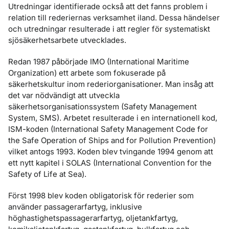
Utredningar identifierade också att det fanns problem i
relation till rederiernas verksamhet iland. Dessa händelser
och utredningar resulterade i att regler för systematiskt
sjösäkerhetsarbete utvecklades.
Redan 1987 påbörjade IMO (International Maritime
Organization) ett arbete som fokuserade på
säkerhetskultur inom rederiorganisationer. Man insåg att
det var nödvändigt att utveckla
säkerhetsorganisationssystem (Safety Management
System, SMS). Arbetet resulterade i en internationell kod,
ISM-koden (International Safety Management Code for
the Safe Operation of Ships and for Pollution Prevention)
vilket antogs 1993. Koden blev tvingande 1994 genom att
ett nytt kapitel i SOLAS (International Convention for the
Safety of Life at Sea).
Först 1998 blev koden obligatorisk för rederier som
använder passagerarfartyg, inklusive
höghastighetspassagerarfartyg, oljetankfartyg,