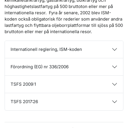
kemikalietankfartyg, gastankfartyg, bulkfartyg och
höghastighetslastfartyg på 500 bruttoton eller mer på
internationella resor. Fyra år senare, 2002 blev ISM-
koden också obligatorisk för rederier som använder andra
lastfartyg och flyttbara oljeborrplattformar till sjöss på 500
bruttoton eller mer på internationella resor.
Internationell reglering, ISM-koden
Förordning (EG) nr 336/2006
TSFS 2009:1
TSFS 2017:26