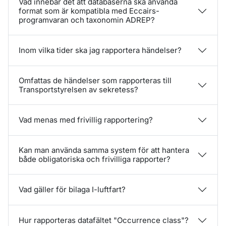
Vad innebär det att databaserna ska använda
format som är kompatibla med Eccairs-
programvaran och taxonomin ADREP?
Inom vilka tider ska jag rapportera händelser?
Omfattas de händelser som rapporteras till
Transportstyrelsen av sekretess?
Vad menas med frivillig rapportering?
Kan man använda samma system för att hantera
både obligatoriska och frivilliga rapporter?
Vad gäller för bilaga I-luftfart?
Hur rapporteras datafältet "Occurrence class"?