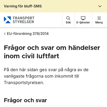
Varning för bluff-SMS
Gå till sidans innehåll
Sök
E-tjänster
Meny
EU-förordning 376/2014
Frågor och svar om händelser
inom civil luftfart
På den här sidan ges svar på några av de
vanligaste frågorna som inkommit till
Transportstyrelsen.
Frågor och svar