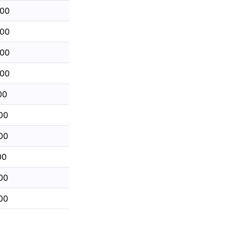
200
500
000
000
00
00
00
00
600
00