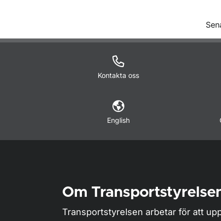
O
Sen
Kontakta oss
English
Om Transportstyrelse
Transportstyrelsen arbetar för att upp