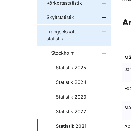
Körkortsstatistik
Undermeny fö
Skyltstatistik
Undermeny fö
A
Trängselskatt
Undermeny fö
statistik
Stockholm
Undermeny 
Må
Statistik 2025
Ja
Statistik 2024
Feb
Statistik 2023
Ma
Statistik 2022
Statistik 2021
Apr