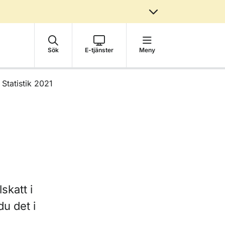
Sök
E-tjänster
Meny
Statistik 2021
skatt i
du det i