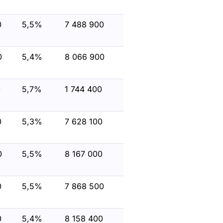
0
5,5%
7 488 900
0
5,4%
8 066 900
0
5,7%
1 744 400
0
5,3%
7 628 100
0
5,5%
8 167 000
0
5,5%
7 868 500
0
5,4%
8 158 400