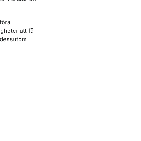
föra
gheter att få
t dessutom