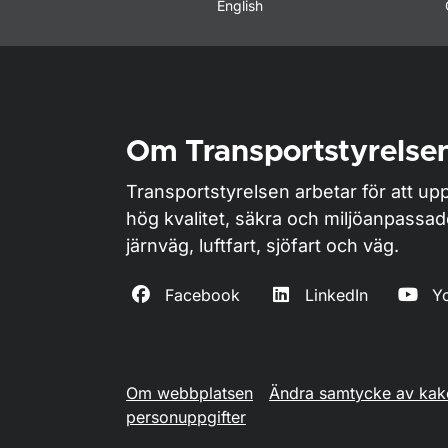
English
Om Transportstyrelse
Transportstyrelsen arbetar för att upp
hög kvalitet, säkra och miljöanpassa
järnväg, luftfart, sjöfart och väg.
Facebook
LinkedIn
Y
Om webbplatsen
Ändra samtycke av kak
personuppgifter