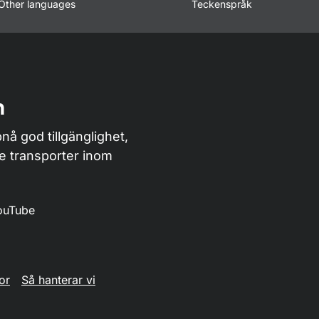
Other languages
Teckenspråk
n
nå god tillgänglighet,
de transporter inom
ouTube
or
Så hanterar vi