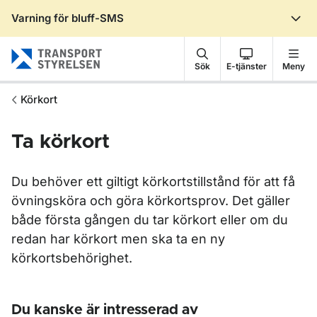
Varning för bluff-SMS
Gå till sidans innehåll
Sök
E-tjänster
Meny
Körkort
Ta körkort
Du behöver ett giltigt körkortstillstånd för att få
övningsköra och göra körkortsprov. Det gäller
både första gången du tar körkort eller om du
redan har körkort men ska ta en ny
körkortsbehörighet.
Du kanske är intresserad av