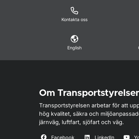
Kontakta oss
English
Om Transportstyrelse
Transportstyrelsen arbetar för att upp
hög kvalitet, säkra och miljöanpassa
järnväg, luftfart, sjöfart och väg.
Facebook
LinkedIn
Y