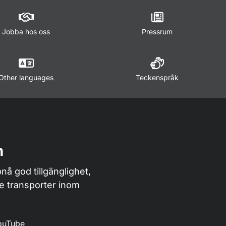
Jobba hos oss
Pressrum
Other languages
Teckenspråk
n
nå god tillgänglighet,
de transporter inom
ouTube