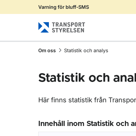
Varning för bluff-SMS
Gå till sidans innehåll
Om oss
Statistik och analys
Statistik och ana
Här finns statistik från Transpo
Innehåll inom Statistik och a