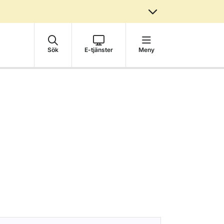
Sök
E-tjänster
Meny