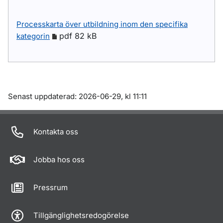
Processkarta över utbildning inom den specifika
pdf 82 kB
kategorin
Om sidan
Senast uppdaterad: 2026-06-29, kl 11:11
Kontakta oss
Jobba hos oss
Pressrum
Tillgänglighetsredogörelse