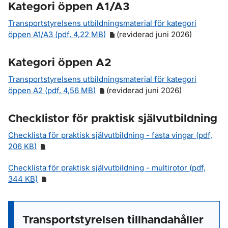
Kategori öppen A1/A3
Transportstyrelsens utbildningsmaterial för kategori
öppen A1/A3 (pdf, 4,22 MB)
(reviderad juni 2026)
Kategori öppen A2
Transportstyrelsens utbildningsmaterial för kategori
öppen A2 (pdf, 4,56 MB)
(reviderad juni 2026)
Checklistor för praktisk självutbildning
Checklista för praktisk självutbildning - fasta vingar (pdf,
206 KB)
Checklista för praktisk självutbildning - multirotor (pdf,
344 KB)
Transportstyrelsen tillhandahåller