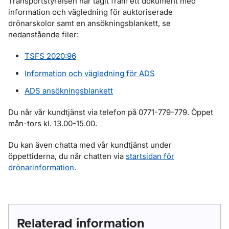
Transportstyrelsen har tagit fram ett dokument med
information och vägledning för auktoriserade
drönarskolor samt en ansökningsblankett, se
nedanstående filer:
TSFS 2020:96
Information och vägledning för ADS
ADS ansökningsblankett
Du når vår kundtjänst via telefon på 0771-779-779. Öppet
mån-tors kl. 13.00-15.00.
Du kan även chatta med vår kundtjänst under
öppettiderna, du når chatten via
startsidan för
drönarinformation
.
Relaterad information