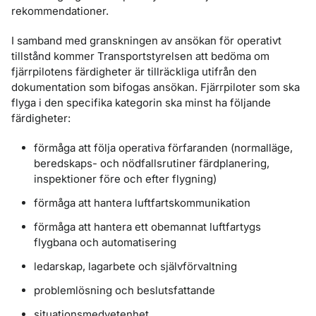
rekommendationer.
I samband med granskningen av ansökan för operativt
tillstånd kommer Transportstyrelsen att bedöma om
fjärrpilotens färdigheter är tillräckliga utifrån den
dokumentation som bifogas ansökan. Fjärrpiloter som ska
flyga i den specifika kategorin ska minst ha följande
färdigheter:
förmåga att följa operativa förfaranden (normalläge,
beredskaps- och nödfallsrutiner färdplanering,
inspektioner före och efter flygning)
förmåga att hantera luftfartskommunikation
förmåga att hantera ett obemannat luftfartygs
flygbana och automatisering
ledarskap, lagarbete och självförvaltning
problemlösning och beslutsfattande
situationsmedvetenhet