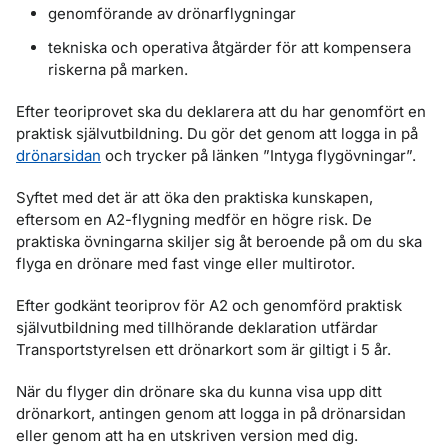
genomförande av drönarflygningar
tekniska och operativa åtgärder för att kompensera
riskerna på marken.
Efter teoriprovet ska du deklarera att du har genomfört en
praktisk självutbildning. Du gör det genom att logga in på
drönarsidan
och trycker på länken ”Intyga flygövningar”.
Syftet med det är att öka den praktiska kunskapen,
eftersom en A2-flygning medför en högre risk. De
praktiska övningarna skiljer sig åt beroende på om du ska
flyga en drönare med fast vinge eller multirotor.
Efter godkänt teoriprov för A2 och genomförd praktisk
självutbildning med tillhörande deklaration utfärdar
Transportstyrelsen ett drönarkort som är giltigt i 5 år.
När du flyger din drönare ska du kunna visa upp ditt
drönarkort, antingen genom att logga in på drönarsidan
eller genom att ha en utskriven version med dig.