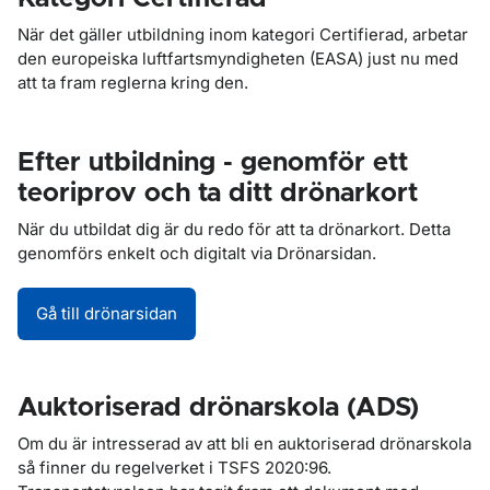
När det gäller utbildning inom kategori Certifierad, arbetar
den europeiska luftfartsmyndigheten (EASA) just nu med
att ta fram reglerna kring den.
Efter utbildning - genomför ett
teoriprov och ta ditt drönarkort
När du utbildat dig är du redo för att ta drönarkort. Detta
genomförs enkelt och digitalt via Drönarsidan.
Gå till drönarsidan
Auktoriserad drönarskola (ADS)
Om du är intresserad av att bli en auktoriserad drönarskola
så finner du regelverket i TSFS 2020:96.