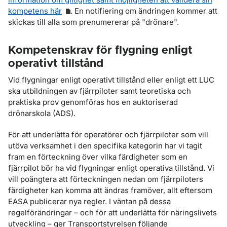
kompetens här
. En notifiering om ändringen kommer att
skickas till alla som prenumererar på "drönare".
Kompetenskrav för flygning enligt
operativt tillstånd
Vid flygningar enligt operativt tillstånd eller enligt ett LUC
ska utbildningen av fjärrpiloter samt teoretiska och
praktiska prov genomföras hos en auktoriserad
drönarskola (ADS).
För att underlätta för operatörer och fjärrpiloter som vill
utöva verksamhet i den specifika kategorin har vi tagit
fram en förteckning över vilka färdigheter som en
fjärrpilot bör ha vid flygningar enligt operativa tillstånd. Vi
vill poängtera att förteckningen nedan om fjärrpiloters
färdigheter kan komma att ändras framöver, allt eftersom
EASA publicerar nya regler. I väntan på dessa
regelförändringar – och för att underlätta för näringslivets
utveckling – ger Transportstyrelsen följande