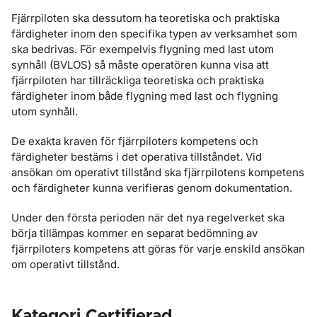
Fjärrpiloten ska dessutom ha teoretiska och praktiska
färdigheter inom den specifika typen av verksamhet som
ska bedrivas. För exempelvis flygning med last utom
synhåll (BVLOS) så måste operatören kunna visa att
fjärrpiloten har tillräckliga teoretiska och praktiska
färdigheter inom både flygning med last och flygning
utom synhåll.
De exakta kraven för fjärrpiloters kompetens och
färdigheter bestäms i det operativa tillståndet. Vid
ansökan om operativt tillstånd ska fjärrpilotens kompetens
och färdigheter kunna verifieras genom dokumentation.
Under den första perioden när det nya regelverket ska
börja tillämpas kommer en separat bedömning av
fjärrpiloters kompetens att göras för varje enskild ansökan
om operativt tillstånd.
Kategori Certifierad