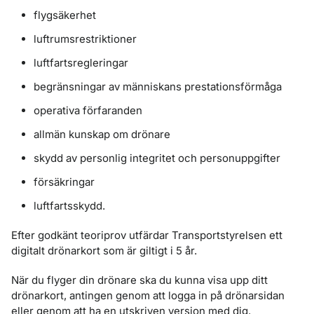
flygsäkerhet
luftrumsrestriktioner
luftfartsregleringar
begränsningar av människans prestationsförmåga
operativa förfaranden
allmän kunskap om drönare
skydd av personlig integritet och personuppgifter
försäkringar
luftfartsskydd.
Efter godkänt teoriprov utfärdar Transportstyrelsen ett
digitalt drönarkort som är giltigt i 5 år.
När du flyger din drönare ska du kunna visa upp ditt
drönarkort, antingen genom att logga in på drönarsidan
eller genom att ha en utskriven version med dig.