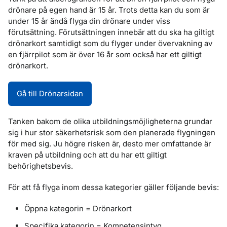
drönare på egen hand är 15 år. Trots detta kan du som är
under 15 år ändå flyga din drönare under viss
förutsättning. Förutsättningen innebär att du ska ha giltigt
drönarkort samtidigt som du flyger under övervakning av
en fjärrpilot som är över 16 år som också har ett giltigt
drönarkort.
Gå till Drönarsidan
Tanken bakom de olika utbildningsmöjligheterna grundar
sig i hur stor säkerhetsrisk som den planerade flygningen
för med sig. Ju högre risken är, desto mer omfattande är
kraven på utbildning och att du har ett giltigt
behörighetsbevis.
För att få flyga inom dessa kategorier gäller följande bevis:
Öppna kategorin = Drönarkort
Specifika kategorin = Kompetensintyg