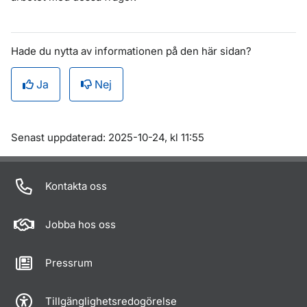
Hade du nytta av informationen på den här sidan?
Ja
Nej
Om sidan
Senast uppdaterad: 2025-10-24, kl 11:55
Kontakta oss
Jobba hos oss
Pressrum
Tillgänglighetsredogörelse