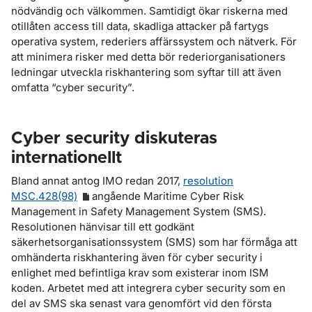
nödvändig och välkommen. Samtidigt ökar riskerna med
otillåten access till data, skadliga attacker på fartygs
operativa system, rederiers affärssystem och nätverk. För
att minimera risker med detta bör rederiorganisationers
ledningar utveckla riskhantering som syftar till att även
omfatta “cyber security”.
Cyber security diskuteras
internationellt
Bland annat antog IMO redan 2017,
resolution
MSC.428(98)
angående Maritime Cyber Risk
Management in Safety Management System (SMS).
Resolutionen hänvisar till ett godkänt
säkerhetsorganisationssystem (SMS) som har förmåga att
omhänderta riskhantering även för cyber security i
enlighet med befintliga krav som existerar inom ISM
koden. Arbetet med att integrera cyber security som en
del av SMS ska senast vara genomfört vid den första