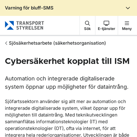
Varning för bluff-SMS
Gå till sidans innehåll
Sök
E-tjänster
Meny
Sjösäkerhetsarbete (säkerhetsorganisation)
Cybersäkerhet kopplat till ISM
Automation och integrerade digitaliserade
system öppnar upp möjligheter för dataintrång.
Sjöfartssektorn använder sig allt mer av automation och
integrerade digitaliserade system, vilket öppnar upp för
möjligheten till dataintrång. Med teknikutvecklingen
sammanflätas informationsteknologier (IT) med
operationsteknologier (OT), ofta via internet, för att
integrera hela rederiorganisationer. Utvecklingen är både