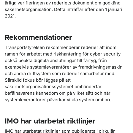
årliga verifieringen av rederiets dokument om godkänd
säkerhetsorganisation. Detta inträffar efter den 1 januari
2021.
Rekommendationer
Transportstyrelsen rekommenderar rederier att inom
ramen för arbetet med riskhantering för cyber security
också beakta digitala anslutningar till fartyg, från
exempelvis systemleverantörer av framdrivningsmaskin
och andra driftsystem som rederiet samarbetar med.
Särskild fokus bör läggas på att
säkerhetsorganisationssystemet omhändertar
befälhavarens kännedom om på vilket sätt och när
systemleverantörer påverkar vitala system ombord.
IMO har utarbetat riktlinjer
IMO har utarbetat riktlinjer som publicerats i cirkulär