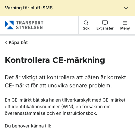
Varning för bluff-SMS
Gå till sidans innehåll
Sök
E-tjänster
Meny
Köpa båt
Kontrollera CE-märkning
Det är viktigt att kontrollera att båten är korrekt
CE-märkt för att undvika senare problem.
En CE-märkt båt ska ha en tillverkarskylt med CE-märket,
ett identifikationsnummer (WIN), en försäkran om
överensstämmelse och en instruktionsbok.
Du behöver känna till: