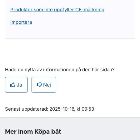
Produkter som inte uppfyller CE-märkning
Importera
Hade du nytta av informationen på den här sidan?
Ja
Nej
Om sidan
Senast uppdaterad: 2025-10-16, kl 09:53
Mer inom Köpa båt