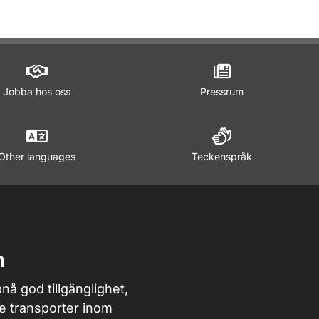
Jobba hos oss
Pressrum
Other languages
Teckenspråk
n
nå god tillgänglighet,
de transporter inom