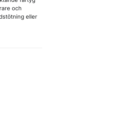
krare och
stötning eller