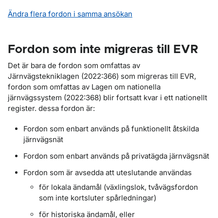
Ändra flera fordon i samma ansökan
Fordon som inte migreras till EVR
Det är bara de fordon som omfattas av
Järnvägstekniklagen (2022:366) som migreras till EVR,
fordon som omfattas av Lagen om nationella
järnvägssystem (2022:368) blir fortsatt kvar i ett nationellt
register. dessa fordon är:
Fordon som enbart används på funktionellt åtskilda
järnvägsnät
Fordon som enbart används på privatägda järnvägsnät
Fordon som är avsedda att uteslutande användas
för lokala ändamål (växlingslok, tvåvägsfordon
som inte kortsluter spårledningar)
för historiska ändamål, eller