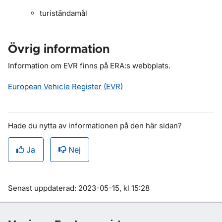
turiständamål
Övrig information
Information om EVR finns på ERA:s webbplats.
European Vehicle Register (EVR)
Hade du nytta av informationen på den här sidan?
Ja
Nej
Om sidan
Senast uppdaterad: 2023-05-15, kl 15:28