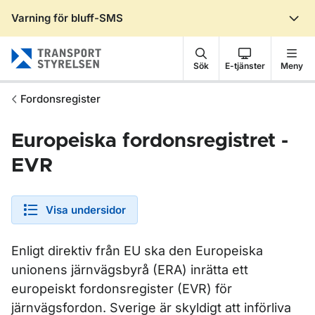
Varning för bluff-SMS
Gå till sidans innehåll
Sök
E-tjänster
Meny
Fordonsregister
Europeiska fordonsregistret -
EVR
Visa undersidor
Enligt direktiv från EU ska den Europeiska
unionens järnvägsbyrå (ERA) inrätta ett
europeiskt fordonsregister (EVR) för
järnvägsfordon. Sverige är skyldigt att införliva