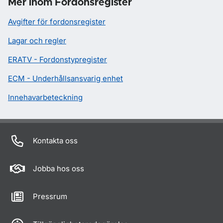
Mer inom Fordonsregister
Avgifter för fordonsregister
Lagar och regler
ERATV - Fordonstypregister
ECM - Underhållsansvarig enhet
Innehavarbeteckning
Kontakta oss
Jobba hos oss
Pressrum