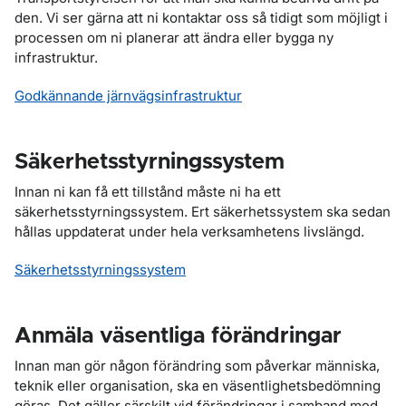
den. Vi ser gärna att ni kontaktar oss så tidigt som möjligt i
processen om ni planerar att ändra eller bygga ny
infrastruktur.
Godkännande järnvägsinfrastruktur
Säkerhetsstyrningssystem
Innan ni kan få ett tillstånd måste ni ha ett
säkerhetsstyrningssystem. Ert säkerhetssystem ska sedan
hållas uppdaterat under hela verksamhetens livslängd.
Säkerhetsstyrningssystem
Anmäla väsentliga förändringar
Innan man gör någon förändring som påverkar människa,
teknik eller organisation, ska en väsentlighetsbedömning
göras. Det gäller särskilt vid förändringar i samband med