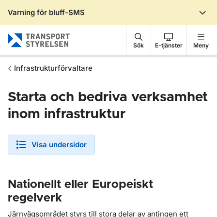
Varning för bluff-SMS
Gå till sidans innehåll
Sök
E-tjänster
Meny
Infrastrukturförvaltare
Starta och bedriva verksamhet
inom infrastruktur
Visa undersidor
Nationellt eller Europeiskt
regelverk
Järnvägsområdet styrs till stora delar av antingen ett