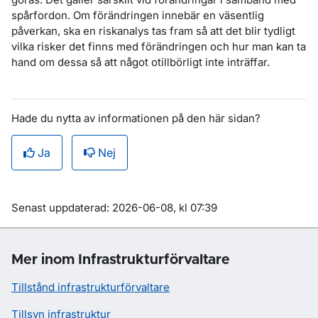
spårfordon. Om förändringen innebär en väsentlig
påverkan, ska en riskanalys tas fram så att det blir tydligt
vilka risker det finns med förändringen och hur man kan ta
hand om dessa så att något otillbörligt inte inträffar.
Hade du nytta av informationen på den här sidan?
Ja
Nej
Om sidan
Senast uppdaterad: 2026-06-08, kl 07:39
Mer inom Infrastrukturförvaltare
Tillstånd infrastrukturförvaltare
Tillsyn infrastruktur