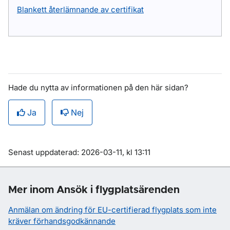
Blankett återlämnande av certifikat
Hade du nytta av informationen på den här sidan?
Ja
Nej
Om sidan
Senast uppdaterad: 2026-03-11, kl 13:11
Mer inom Ansök i flygplatsärenden
Anmälan om ändring för EU-certifierad flygplats som inte
kräver förhandsgodkännande