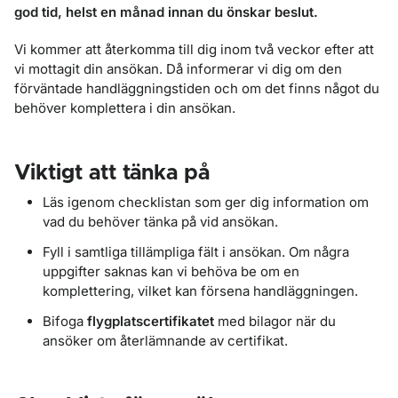
god tid, helst en månad innan du önskar beslut.
Vi kommer att återkomma till dig inom två veckor efter att
vi mottagit din ansökan. Då informerar vi dig om den
förväntade handläggningstiden och om det finns något du
behöver komplettera i din ansökan.
Viktigt att tänka på
Läs igenom checklistan som ger dig information om
vad du behöver tänka på vid ansökan.
Fyll i samtliga tillämpliga fält i ansökan. Om några
uppgifter saknas kan vi behöva be om en
komplettering, vilket kan försena handläggningen.
Bifoga
flygplatscertifikatet
med bilagor när du
ansöker om återlämnande av certifikat.