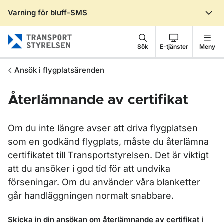
Varning för bluff-SMS
Gå till sidans innehåll
Sök
E-tjänster
Meny
Ansök i flygplatsärenden
Återlämnande av certifikat
Om du inte längre avser att driva flygplatsen
som en godkänd flygplats, måste du återlämna
certifikatet till Transportstyrelsen. Det är viktigt
att du ansöker i god tid för att undvika
förseningar. Om du använder våra blanketter
går handläggningen normalt snabbare.
Skicka in din ansökan om återlämnande av certifikat i