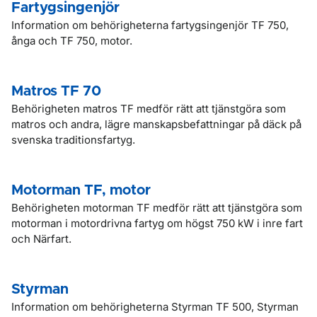
Fartygsingenjör
Information om behörigheterna fartygsingenjör TF 750,
ånga och TF 750, motor.
Matros TF 70
Behörigheten matros TF medför rätt att tjänstgöra som
matros och andra, lägre manskapsbefattningar på däck på
svenska traditionsfartyg.
Motorman TF, motor
Behörigheten motorman TF medför rätt att tjänstgöra som
motorman i motordrivna fartyg om högst 750 kW i inre fart
och Närfart.
Styrman
Information om behörigheterna Styrman TF 500, Styrman