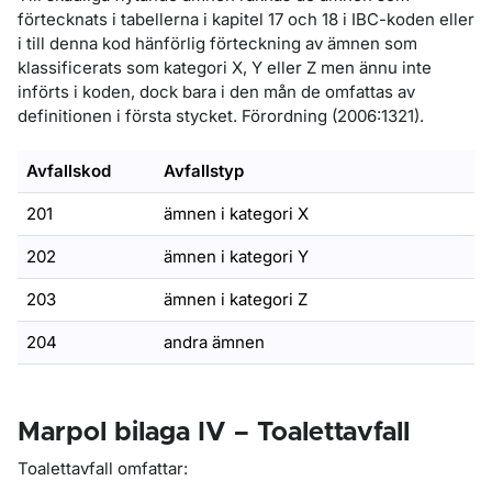
förtecknats i tabellerna i kapitel 17 och 18 i IBC-koden eller
i till denna kod hänförlig förteckning av ämnen som
klassificerats som kategori X, Y eller Z men ännu inte
införts i koden, dock bara i den mån de omfattas av
definitionen i första stycket. Förordning (2006:1321).
Avfallskod
Avfallstyp
201
ämnen i kategori X
202
ämnen i kategori Y
203
ämnen i kategori Z
204
andra ämnen
Marpol bilaga IV – Toalettavfall
Toalettavfall omfattar: