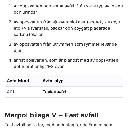
Avloppsvatten och annat avfall från varje typ av toalett
och urinoar
avloppsvatten från sjukvårdslokaler (apotek, sjukhytt,
etc.) via tvättställ, badkar och spygatt placerade i
sådana lokaler,
avloppsvatten från utrymmen som rymmer levande
djur
annat spillvatten, som är blandat med avloppsvatten
definierat enligt 1–3 ovan.
Avfallskod
Avfallstyp
401
Toalettavfall
Marpol bilaga V – Fast avfall
Fast avfall omfattar, med undantag för de ämnen som