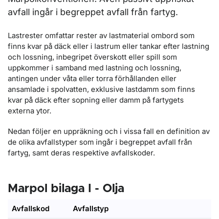
avfall ingår i begreppet avfall från fartyg.
Lastrester omfattar rester av lastmaterial ombord som
finns kvar på däck eller i lastrum eller tankar efter lastning
och lossning, inbegripet överskott eller spill som
uppkommer i samband med lastning och lossning,
antingen under våta eller torra förhållanden eller
ansamlade i spolvatten, exklusive lastdamm som finns
kvar på däck efter sopning eller damm på fartygets
externa ytor.
Nedan följer en uppräkning och i vissa fall en definition av
de olika avfallstyper som ingår i begreppet avfall från
fartyg, samt deras respektive avfallskoder.
Marpol bilaga I - Olja
Avfallskod
Avfallstyp