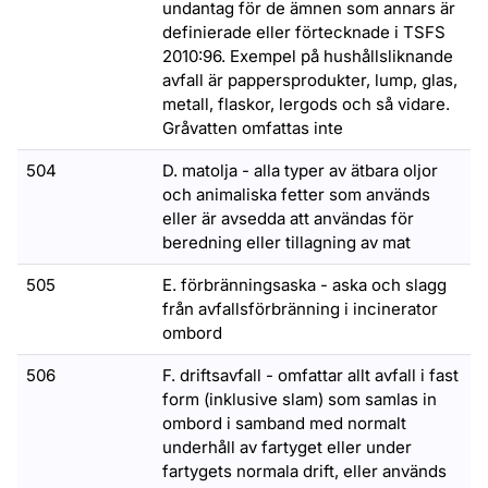
undantag för de ämnen som annars är
definierade eller förtecknade i TSFS
2010:96. Exempel på hushållsliknande
avfall är pappersprodukter, lump, glas,
metall, flaskor, lergods och så vidare.
Gråvatten omfattas inte
504
D. matolja - alla typer av ätbara oljor
och animaliska fetter som används
eller är avsedda att användas för
beredning eller tillagning av mat
505
E. förbränningsaska - aska och slagg
från avfallsförbränning i incinerator
ombord
506
F. driftsavfall - omfattar allt avfall i fast
form (inklusive slam) som samlas in
ombord i samband med normalt
underhåll av fartyget eller under
fartygets normala drift, eller används