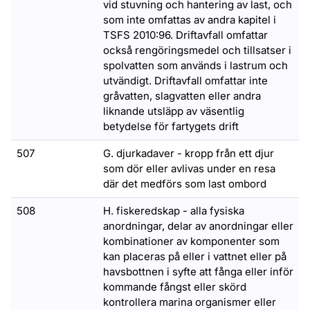
vid stuvning och hantering av last, och
som inte omfattas av andra kapitel i
TSFS 2010:96. Driftavfall omfattar
också rengöringsmedel och tillsatser i
spolvatten som används i lastrum och
utvändigt. Driftavfall omfattar inte
gråvatten, slagvatten eller andra
liknande utsläpp av väsentlig
betydelse för fartygets drift
507
G. djurkadaver - kropp från ett djur
som dör eller avlivas under en resa
där det medförs som last ombord
508
H. fiskeredskap - alla fysiska
anordningar, delar av anordningar eller
kombinationer av komponenter som
kan placeras på eller i vattnet eller på
havsbottnen i syfte att fånga eller inför
kommande fångst eller skörd
kontrollera marina organismer eller