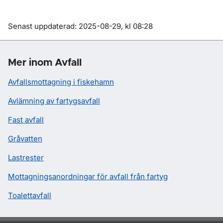
Om sidan
Senast uppdaterad: 2025-08-29, kl 08:28
Mer inom Avfall
Avfallsmottagning i fiskehamn
Avlämning av fartygsavfall
Fast avfall
Gråvatten
Lastrester
Mottagningsanordningar för avfall från fartyg
Toalettavfall