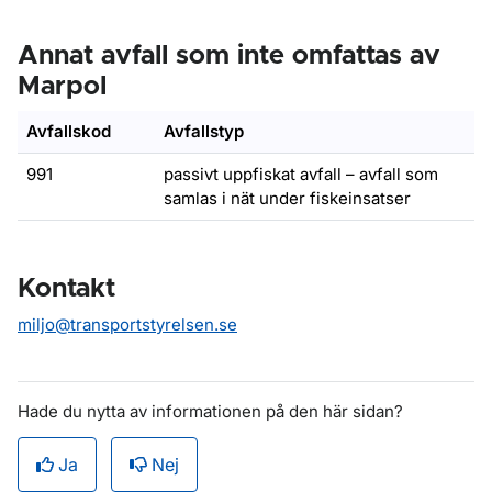
Annat avfall som inte omfattas av
Marpol
Avfallskod
Avfallstyp
991
passivt uppfiskat avfall – avfall som
samlas i nät under fiskeinsatser
Kontakt
miljo@transportstyrelsen.se
Hade du nytta av informationen på den här sidan?
Ja
Nej