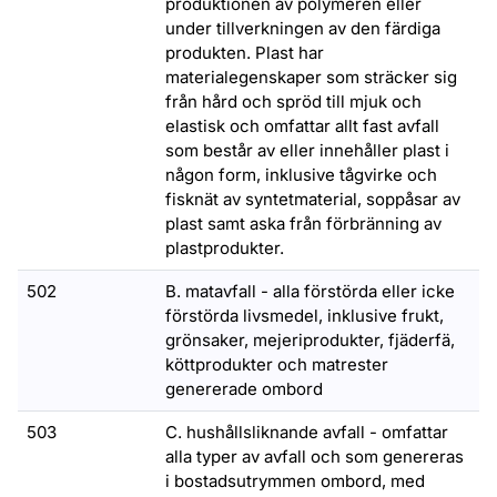
produktionen av polymeren eller
under tillverkningen av den färdiga
produkten. Plast har
materialegenskaper som sträcker sig
från hård och spröd till mjuk och
elastisk och omfattar allt fast avfall
som består av eller innehåller plast i
någon form, inklusive tågvirke och
fisknät av syntetmaterial, soppåsar av
plast samt aska från förbränning av
plastprodukter.
502
B. matavfall - alla förstörda eller icke
förstörda livsmedel, inklusive frukt,
grönsaker, mejeriprodukter, fjäderfä,
köttprodukter och matrester
genererade ombord
503
C. hushållsliknande avfall - omfattar
alla typer av avfall och som genereras
i bostadsutrymmen ombord, med