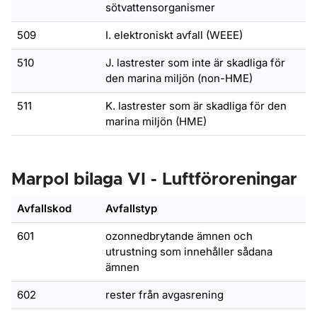
sötvattensorganismer
509
I. elektroniskt avfall (WEEE)
510
J. lastrester som inte är skadliga för
den marina miljön (non-HME)
511
K. lastrester som är skadliga för den
marina miljön (HME)
Marpol bilaga VI - Luftföroreningar
Avfallskod
Avfallstyp
601
ozonnedbrytande ämnen och
utrustning som innehåller sådana
ämnen
602
rester från avgasrening