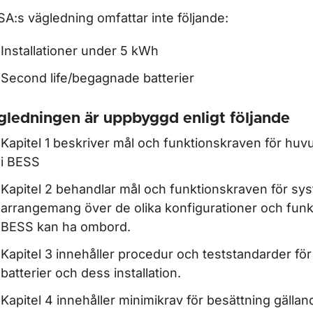
ör Rederi och fartygsarbete
A:s vägledning omfattar inte följande:
Installationer under 5 kWh
Second life/begagnade batterier
gledningen är uppbyggd enligt följande
Kapitel 1 beskriver mål och funktionskraven för h
i BESS
Kapitel 2 behandlar mål och funktionskraven för sy
arrangemang över de olika konfigurationer och fun
BESS kan ha ombord.
Kapitel 3 innehåller procedur och teststandarder fö
batterier och dess installation.
Kapitel 4 innehåller minimikrav för besättning gälla