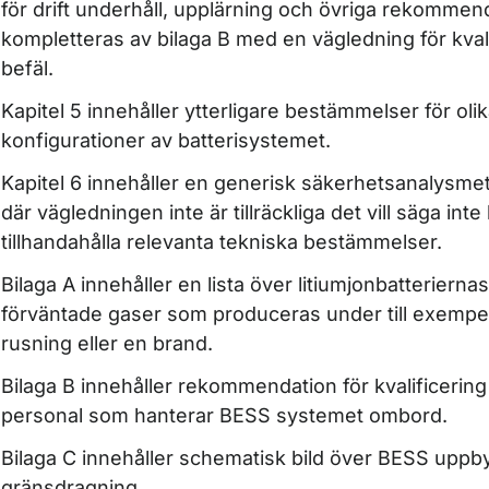
för drift underhåll, upplärning och övriga rekommen
kompletteras av bilaga B med en vägledning för kvali
befäl.
Kapitel 5 innehåller ytterligare bestämmelser för oli
konfigurationer av batterisystemet.
Kapitel 6 innehåller en generisk säkerhetsanalysmeto
där vägledningen inte är tillräckliga det vill säga inte
tillhandahålla relevanta tekniska bestämmelser.
Bilaga A innehåller en lista över litiumjonbatterierna
förväntade gaser som produceras under till exempe
rusning eller en brand.
Bilaga B innehåller rekommendation för kvalificering
personal som hanterar BESS systemet ombord.
Bilaga C innehåller schematisk bild över BESS upp
gränsdragning.