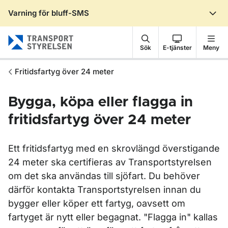
Varning för bluff-SMS
Gå till sidans innehåll
Sök
E-tjänster
Meny
Fritidsfartyg över 24 meter
Bygga, köpa eller flagga in
fritidsfartyg över 24 meter
Ett fritidsfartyg med en skrovlängd överstigande
24 meter ska certifieras av Transportstyrelsen
om det ska användas till sjöfart. Du behöver
därför kontakta Transportstyrelsen innan du
bygger eller köper ett fartyg, oavsett om
fartyget är nytt eller begagnat. "Flagga in" kallas