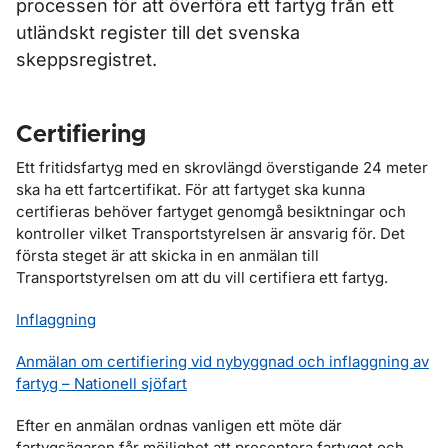
processen för att överföra ett fartyg från ett
utländskt register till det svenska
skeppsregistret.
Certifiering
Ett fritidsfartyg med en skrovlängd överstigande 24 meter
ska ha ett fartcertifikat. För att fartyget ska kunna
certifieras behöver fartyget genomgå besiktningar och
kontroller vilket Transportstyrelsen är ansvarig för. Det
första steget är att skicka in en anmälan till
Transportstyrelsen om att du vill certifiera ett fartyg.
Inflaggning
Anmälan om certifiering vid nybyggnad och inflaggning av
fartyg – Nationell sjöfart
Efter en anmälan ordnas vanligen ett möte där
fartygsägaren får möjlighet att presentera fartyget och