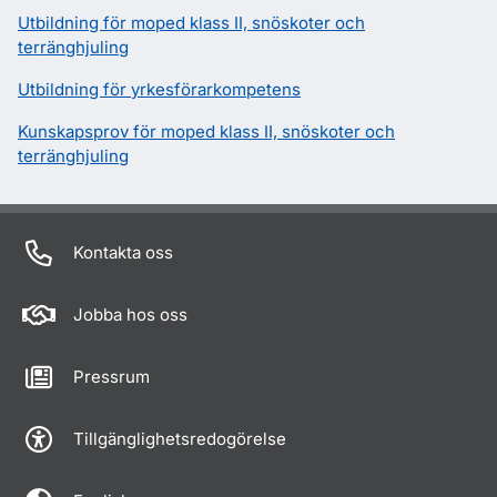
Utbildning för moped klass II, snöskoter och
terränghjuling
Utbildning för yrkesförarkompetens
Kunskapsprov för moped klass II, snöskoter och
terränghjuling
Kontakta oss
Jobba hos oss
Pressrum
Tillgänglighetsredogörelse