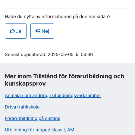
Hade du nytta av informationen på den här sidan?
Ja
Nej
Om sidan
Senast uppdaterad: 2025-05-05, kl 06:36
Mer inom Tillstånd för förarutbildning och
kunskapsprov
Anmälan om ändring i utbildningsverksamhet
Driva trafikskola
Förarutbildning på distans
Utbildning för moped klass I, AM