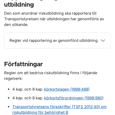
utbildning
Den som anordnar riskutbildning ska rapportera till
Transportstyrelsen när utbildningen har genomförts av
den sökande.
Regler vid rapportering av genomförd utbildning
Författningar
Regler om att bedriva riskutbildning finns i följande
regelverk:
4 kap. och 8 kap.
körkortslagen (1998:488)
4 kap. och 8 kap.
körkortsförordningen (1998:980)
Transportstyrelsens föreskrifter (TSFS 2012:40) om
riskutbildning för behörighet B