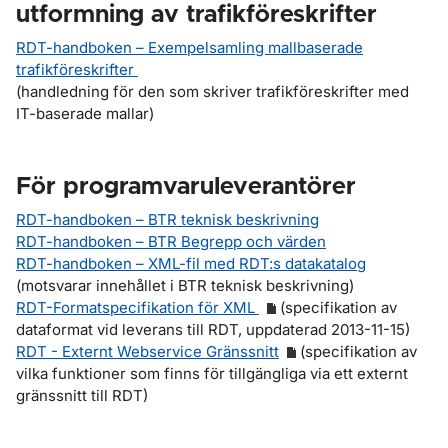
utformning av trafikföreskrifter
RDT-handboken – Exempelsamling mallbaserade
trafikföreskrifter
(handledning för den som skriver trafikföreskrifter med
IT-baserade mallar)
För programvaruleverantörer
RDT-handboken – BTR teknisk beskrivning
RDT-handboken – BTR Begrepp och värden
RDT-handboken – XML-fil med RDT:s datakatalog
(motsvarar innehållet i BTR teknisk beskrivning)
RDT-Formatspecifikation för XML
(specifikation av
dataformat vid leverans till RDT, uppdaterad 2013-11-15)
RDT - Externt Webservice Gränssnitt
(specifikation av
vilka funktioner som finns för tillgängliga via ett externt
gränssnitt till RDT)