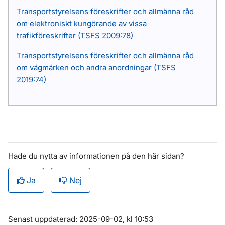
Transportstyrelsens föreskrifter och allmänna råd
om elektroniskt kungörande av vissa
trafikföreskrifter (TSFS 2009:78)
Transportstyrelsens föreskrifter och allmänna råd
om vägmärken och andra anordningar (TSFS
2019:74)
Hade du nytta av informationen på den här sidan?
Ja
Nej
Om sidan
Senast uppdaterad: 2025-09-02, kl 10:53