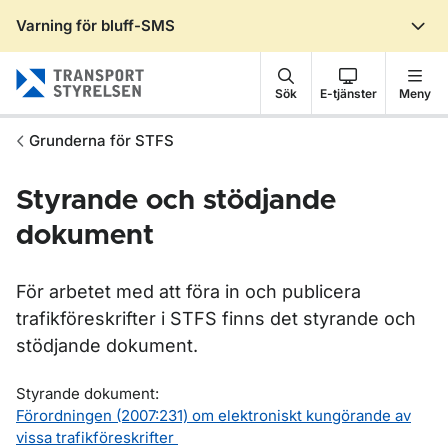
Varning för bluff-SMS
Gå till sidans innehåll
Sök
E-tjänster
Meny
Grunderna för STFS
Styrande och stödjande
dokument
För arbetet med att föra in och publicera
trafikföreskrifter i STFS finns det styrande och
stödjande dokument.
Styrande dokument:
Förordningen (2007:231) om elektroniskt kungörande av
vissa trafikföreskrifter