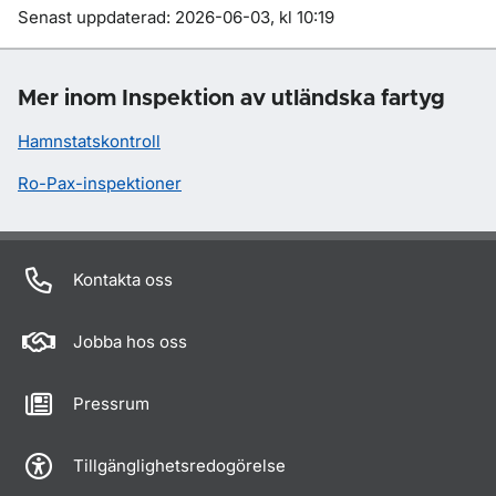
Om sidan
Senast uppdaterad: 2026-06-03, kl 10:19
Mer inom Inspektion av utländska fartyg
Hamnstatskontroll
Ro-Pax-inspektioner
Kontakta oss
Jobba hos oss
Pressrum
Tillgänglighetsredogörelse