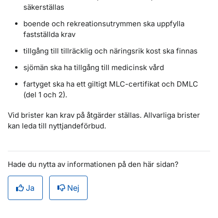
säkerställas
boende och rekreationsutrymmen ska uppfylla
fastställda krav
tillgång till tillräcklig och näringsrik kost ska finnas
sjömän ska ha tillgång till medicinsk vård
fartyget ska ha ett giltigt MLC-certifikat och DMLC
(del 1 och 2).
Vid brister kan krav på åtgärder ställas. Allvarliga brister
kan leda till nyttjandeförbud.
Hade du nytta av informationen på den här sidan?
Ja
Nej