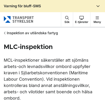
Varning för bluff-SMS
Gå till sidans innehåll
Sök
E-tjänster
Meny
Inspektion av utländska fartyg
MLC-inspektion
MCL-inspektioner säkerställer att sjömäns
arbets-och levnadsvillkor ombord uppfyller
kraven i Sjöarbetskonventionen (Maritime
Labour Convention). Vid inspektionen
kontrolleras bland annat anställningsvillkor,
arbets- och vilotider samt boende och hälsa
ombord.