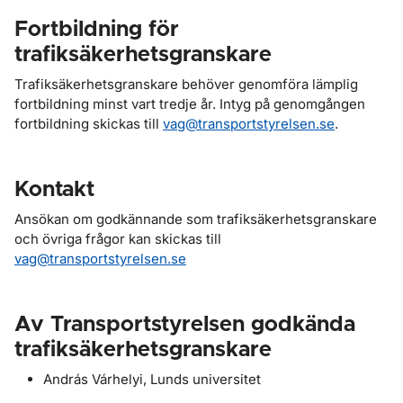
Fortbildning för
trafiksäkerhetsgranskare
Trafiksäkerhetsgranskare behöver genomföra lämplig
fortbildning minst vart tredje år. Intyg på genomgången
fortbildning skickas till
vag@transportstyrelsen.se
.
Kontakt
Ansökan om godkännande som trafiksäkerhetsgranskare
och övriga frågor kan skickas till
vag@transportstyrelsen.se
Av Transportstyrelsen godkända
trafiksäkerhetsgranskare
András Várhelyi, Lunds universitet