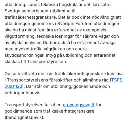
utbildning. Lunds tekniska högskola är det lärosäte i
Sverige som erbjuder utbildning till
trafiksäkerhetsgranskare. Det är dock inte nödvändigt att
utbildningen genomförs i Sverige. Förutom utbildningen
ska du ha minst fem års erfarenhet av exempelvis
vägutformning, tekniska lösningar för säkrare vägar och
av olycksanalyser. Du bör också ha erfarenhet av vägar
med mycket trafik, vägräcken och andra
skyddsanordningar. Intyg på utbildning och erfarenhet
skickas till Transportstyrelsen.
Du som vill veta mer om trafiksäkerhetsgranskare kan läsa
i Transportstyrelsens föreskrifter och allmänna råd (
TSFS
2021:123
). Där står om utbildning, godkännande och
behörighetsbevis.
Transportstyrelsen tar ut en
prövningsavgift
för
godkännande som trafiksäkerhetsgranskare
(behörighetsbevis).