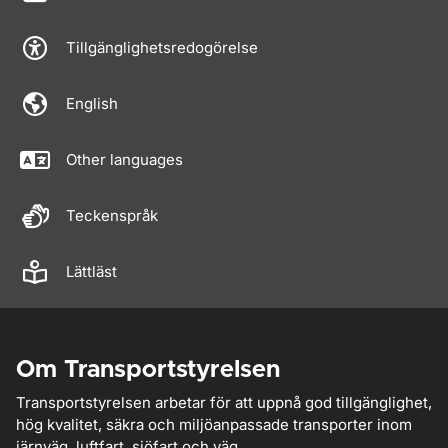
Tillgänglighetsredogörelse
English
Other languages
Teckenspråk
Lättläst
Om Transportstyrelsen
Transportstyrelsen arbetar för att uppnå god tillgänglighet,
hög kvalitet, säkra och miljöanpassade transporter inom
järnväg, luftfart, sjöfart och väg.