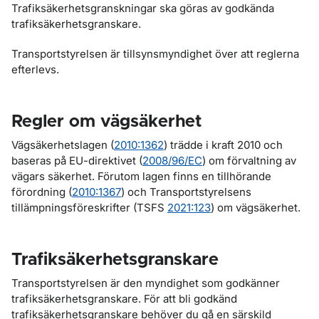
Trafiksäkerhetsgranskningar ska göras av godkända
trafiksäkerhetsgranskare.
Transportstyrelsen är tillsynsmyndighet över att reglerna
efterlevs.
Regler om vägsäkerhet
Vägsäkerhetslagen (
2010:1362
) trädde i kraft 2010 och
baseras på EU-direktivet (
2008/96/EC
) om förvaltning av
vägars säkerhet. Förutom lagen finns en tillhörande
förordning (
2010:1367
) och Transportstyrelsens
tillämpningsföreskrifter (TSFS
2021:123
) om vägsäkerhet.
Trafiksäkerhetsgranskare
Transportstyrelsen är den myndighet som godkänner
trafiksäkerhetsgranskare. För att bli godkänd
trafiksäkerhetsgranskare behöver du gå en särskild