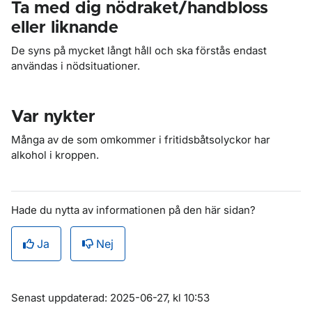
Ta med dig nödraket/handbloss
eller liknande
De syns på mycket långt håll och ska förstås endast
användas i nödsituationer.
Var nykter
Många av de som omkommer i fritidsbåtsolyckor har
alkohol i kroppen.
Hade du nytta av informationen på den här sidan?
Ja
Nej
Om sidan
Senast uppdaterad: 2025-06-27, kl 10:53