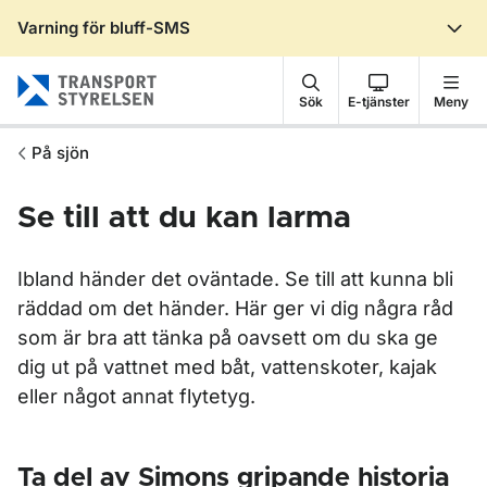
Varning för bluff-SMS
Gå till sidans innehåll
Sök
E-tjänster
Meny
På sjön
Se till att du kan larma
Ibland händer det oväntade. Se till att kunna bli
räddad om det händer. Här ger vi dig några råd
som är bra att tänka på oavsett om du ska ge
dig ut på vattnet med båt, vattenskoter, kajak
eller något annat flytetyg.
Ta del av Simons gripande historia