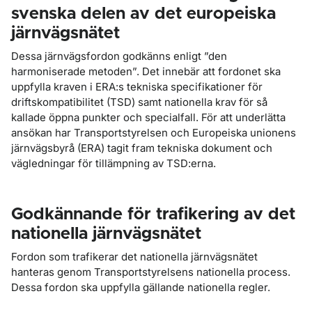
svenska delen av det europeiska
järnvägsnätet
Dessa järnvägsfordon godkänns enligt ”den
harmoniserade metoden”. Det innebär att fordonet ska
uppfylla kraven i ERA:s tekniska specifikationer för
driftskompatibilitet (TSD) samt nationella krav för så
kallade öppna punkter och specialfall. För att underlätta
ansökan har Transportstyrelsen och Europeiska unionens
järnvägsbyrå (ERA) tagit fram tekniska dokument och
vägledningar för tillämpning av TSD:erna.
Godkännande för trafikering av det
nationella järnvägsnätet
Fordon som trafikerar det nationella järnvägsnätet
hanteras genom Transportstyrelsens nationella process.
Dessa fordon ska uppfylla gällande nationella regler.