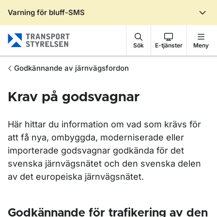
Varning för bluff-SMS
Gå till sidans innehåll
Sök
E-tjänster
Meny
Godkännande av järnvägsfordon
Krav på godsvagnar
Här hittar du information om vad som krävs för
att få nya, ombyggda, moderniserade eller
importerade godsvagnar godkända för det
svenska järnvägsnätet och den svenska delen
av det europeiska järnvägsnätet.
Godkännande för trafikering av den