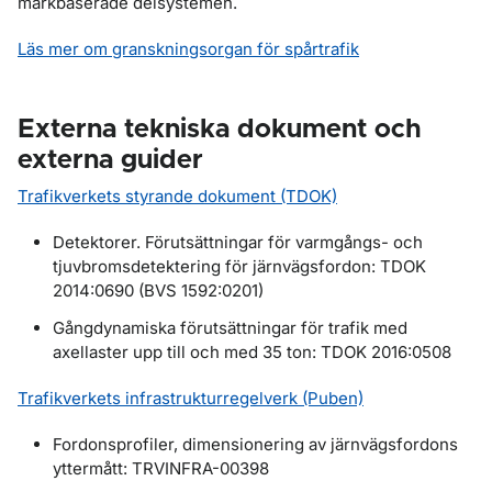
markbaserade delsystemen.
Läs mer om granskningsorgan för spårtrafik
Externa tekniska dokument och
externa guider
Trafikverkets styrande dokument (TDOK)
Detektorer. Förutsättningar för varmgångs- och
tjuvbromsdetektering för järnvägsfordon: TDOK
2014:0690 (BVS 1592:0201)
Gångdynamiska förutsättningar för trafik med
axellaster upp till och med 35 ton: TDOK 2016:0508
Trafikverkets infrastrukturregelverk (Puben)
Fordonsprofiler, dimensionering av järnvägsfordons
yttermått: TRVINFRA-00398