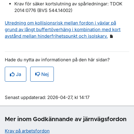
Krav för säker kortslutning av spårledningar: TDOK
2014:0776 (BVS 544.14002)
Utredning om kollisionsrisk mellan fordon i växlar på
grund av långt buffertöverhäng i kombination med kort
avstånd mellan hinderfrihetspunkt och isolskarv.
Hade du nytta av informationen på den här sidan?
Ja
Nej
Om sidan
Senast uppdaterad: 2026-04-27, kl 14:17
Mer inom Godkännande av järnvägsfordon
Krav på arbetsfordon