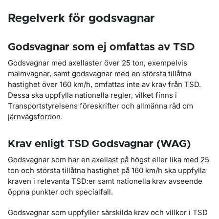
Regelverk för godsvagnar
Godsvagnar som ej omfattas av TSD
Godsvagnar med axellaster över 25 ton, exempelvis
malmvagnar, samt godsvagnar med en största tillåtna
hastighet över 160 km/h, omfattas inte av krav från TSD.
Dessa ska uppfylla nationella regler, vilket finns i
Transportstyrelsens föreskrifter och allmänna råd om
järnvägsfordon.
Krav enligt TSD Godsvagnar (WAG)
Godsvagnar som har en axellast på högst eller lika med 25
ton och största tillåtna hastighet på 160 km/h ska uppfylla
kraven i relevanta TSD:er samt nationella krav avseende
öppna punkter och specialfall.
Godsvagnar som uppfyller särskilda krav och villkor i TSD