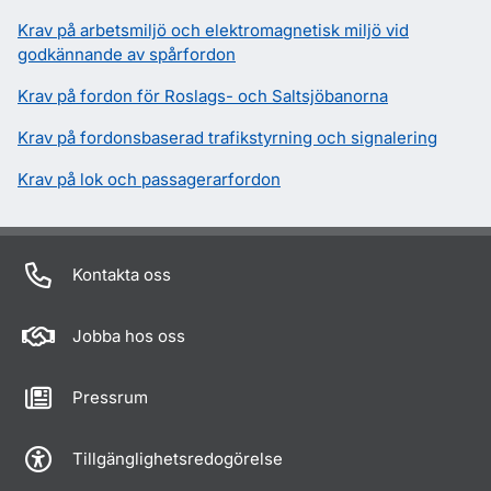
Krav på arbetsmiljö och elektromagnetisk miljö vid
godkännande av spårfordon
Krav på fordon för Roslags- och Saltsjöbanorna
Krav på fordonsbaserad trafikstyrning och signalering
Krav på lok och passagerarfordon
Kontakta oss
Jobba hos oss
Pressrum
Tillgänglighetsredogörelse