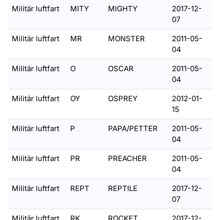
Militär luftfart
MITY
MIGHTY
2017-12-
07
Militär luftfart
MR
MONSTER
2011-05-
04
Militär luftfart
O
OSCAR
2011-05-
04
Militär luftfart
OY
OSPREY
2012-01-
15
Militär luftfart
P
PAPA/PETTER
2011-05-
04
Militär luftfart
PR
PREACHER
2011-05-
04
Militär luftfart
REPT
REPTILE
2017-12-
07
Militär luftfart
RK
ROCKET
2017-12-