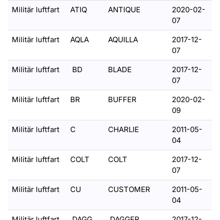
Militär luftfart
ATIQ
ANTIQUE
2020-02-
07
Militär luftfart
AQLA
AQUILLA
2017-12-
07
Militär luftfart
BD
BLADE
2017-12-
07
Militär luftfart
BR
BUFFER
2020-02-
09
Militär luftfart
C
CHARLIE
2011-05-
04
Militär luftfart
COLT
COLT
2017-12-
07
Militär luftfart
CU
CUSTOMER
2011-05-
04
Militär luftfart
DAGG
DAGGER
2017-12-