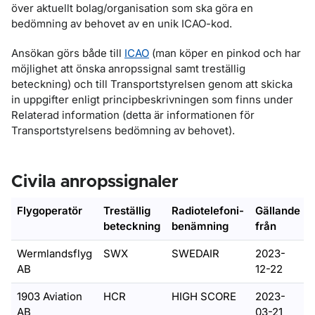
över aktuellt bolag/organisation som ska göra en
bedömning av behovet av en unik ICAO-kod.
Ansökan görs både till
ICAO
(man köper en pinkod och har
möjlighet att önska anropssignal samt treställig
beteckning) och till Transportstyrelsen genom att skicka
in uppgifter enligt principbeskrivningen som finns under
Relaterad information (detta är informationen för
Transportstyrelsens bedömning av behovet).
Civila anropssignaler
Flygoperatör
Treställig
Radiotelefoni-
Gällande
beteckning
benämning
från
Wermlandsflyg
SWX
SWEDAIR
2023-
AB
12-22
1903 Aviation
HCR
HIGH SCORE
2023-
AB
03-21