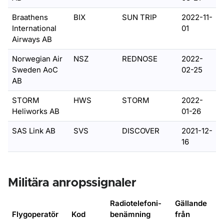
Braathens
BIX
SUN TRIP
2022-11-
International
01
Airways AB
Norwegian Air
NSZ
REDNOSE
2022-
Sweden AoC
02-25
AB
STORM
HWS
STORM
2022-
Heliworks AB
01-26
SAS Link AB
SVS
DISCOVER
2021-12-
16
Militära anropssignaler
Radiotelefoni-
Gällande
Flygoperatör
Kod
benämning
från