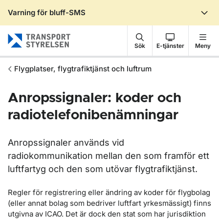
Varning för bluff-SMS
Gå till sidans innehåll
Sök
E-tjänster
Meny
Flygplatser, flygtrafiktjänst och luftrum
Anropssignaler: koder och
radiotelefonibenämningar
Anropssignaler används vid
radiokommunikation mellan den som framför ett
luftfartyg och den som utövar flygtrafiktjänst.
Regler för registrering eller ändring av koder för flygbolag
(eller annat bolag som bedriver luftfart yrkesmässigt) finns
utgivna av ICAO. Det är dock den stat som har jurisdiktion