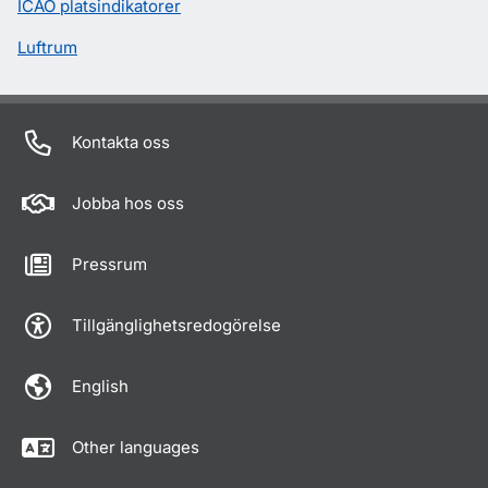
ICAO platsindikatorer
Luftrum
Kontakta oss
Jobba hos oss
Pressrum
Tillgänglighetsredogörelse
English
Other languages