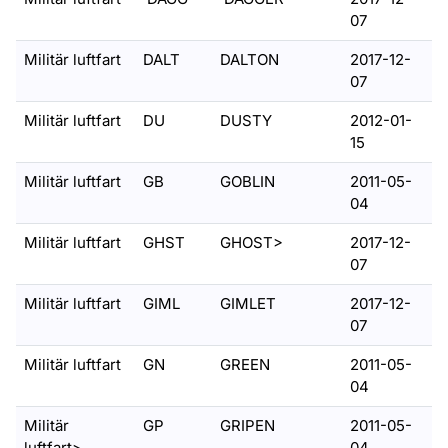
07
Militär luftfart
DALT
DALTON
2017-12-
07
Militär luftfart
DU
DUSTY
2012-01-
15
Militär luftfart
GB
GOBLIN
2011-05-
04
Militär luftfart
GHST
GHOST>
2017-12-
07
Militär luftfart
GIML
GIMLET
2017-12-
07
Militär luftfart
GN
GREEN
2011-05-
04
Militär
GP
GRIPEN
2011-05-
luftfart>
04