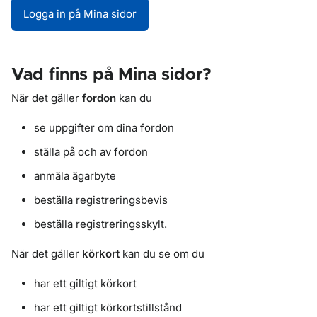
Logga in på Mina sidor
Vad finns på Mina sidor?
När det gäller
fordon
kan du
se uppgifter om dina fordon
ställa på och av fordon
anmäla ägarbyte
beställa registreringsbevis
beställa registreringsskylt.
När det gäller
körkort
kan du se om du
har ett giltigt körkort
har ett giltigt körkortstillstånd