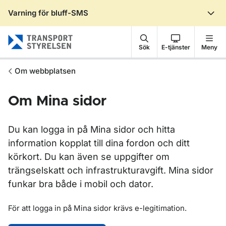
Varning för bluff-SMS
Gå till sidans innehåll
Sök
E-tjänster
Meny
Om webbplatsen
Om Mina sidor
Du kan logga in på Mina sidor och hitta
information kopplat till dina fordon och ditt
körkort. Du kan även se uppgifter om
trängselskatt och infrastrukturavgift. Mina sidor
funkar bra både i mobil och dator.
För att logga in på Mina sidor krävs e-legitimation.