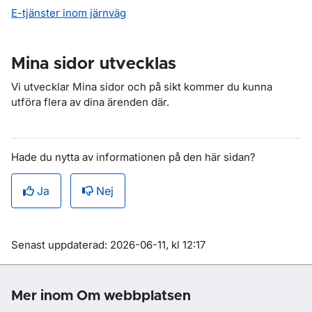
E-tjänster inom järnväg
Mina sidor utvecklas
Vi utvecklar Mina sidor och på sikt kommer du kunna
utföra flera av dina ärenden där.
Hade du nytta av informationen på den här sidan?
Ja
Nej
Om sidan
Senast uppdaterad: 2026-06-11, kl 12:17
Mer inom Om webbplatsen