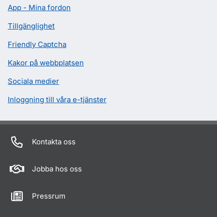
App - Mina fordon
Tillgänglighet
Friendly Captcha
Kakor på webbplatsen
Sociala medier
Inloggning till våra e-tjänster
Kontakta oss
Jobba hos oss
Pressrum