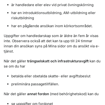
är handledare eller elev vid privat övningskörning
har en introduktionsutbildning, AM-utbildning eller
riskutbildning
har en pågående ansökan inom körkortsområdet.
Uppgifter om handledarskap som är äldre än fem år visas
inte. Observera också att det kan ta upp till 24 timmar
innan din ansökan syns på Mina sidor om du ansökt via e-
tjänst.
När det gäller
trängselskatt och infrastrukturavgift
kan du
se om du har
betalda eller obetalda skatte- eller avgiftsbeslut
preliminära passagetillfällen.
När det gäller
annat fordon
(med behörighetskod) kan du
se uppgifter om fordonet