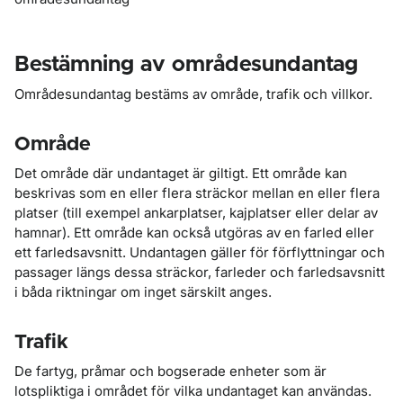
Bestämning av områdesundantag
Områdesundantag bestäms av område, trafik och villkor.
Område
Det område där undantaget är giltigt. Ett område kan
beskrivas som en eller flera sträckor mellan en eller flera
platser (till exempel ankarplatser, kajplatser eller delar av
hamnar). Ett område kan också utgöras av en farled eller
ett farledsavsnitt. Undantagen gäller för förflyttningar och
passager längs dessa sträckor, farleder och farledsavsnitt
i båda riktningar om inget särskilt anges.
Trafik
De fartyg, pråmar och bogserade enheter som är
lotspliktiga i området för vilka undantaget kan användas.