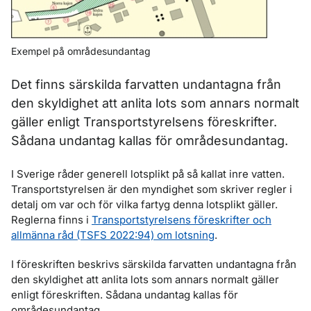
Exempel på områdesundantag
Det finns särskilda farvatten undantagna från
den skyldighet att anlita lots som annars normalt
gäller enligt Transportstyrelsens föreskrifter.
Sådana undantag kallas för områdesundantag.
I Sverige råder generell lotsplikt på så kallat inre vatten.
Transportstyrelsen är den myndighet som skriver regler i
detalj om var och för vilka fartyg denna lotsplikt gäller.
Reglerna finns i
Transportstyrelsens föreskrifter och
allmänna råd (TSFS 2022:94) om lotsning
.
I föreskriften beskrivs särskilda farvatten undantagna från
den skyldighet att anlita lots som annars normalt gäller
enligt föreskriften. Sådana undantag kallas för
områdesundantag