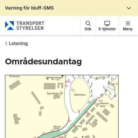
Varning för bluff-SMS
Gå till sidans innehåll
Sök
E-tjänster
Meny
Lotsning
Områdesundantag