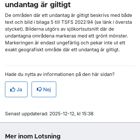
undantag är giltigt
De områden där ett undantag är giltigt beskrivs med både
text och bild i bilaga 5 till TSFS 2022:94 (se länk i översta
stycket). Bilderna utgörs av sjökortsutsnitt där de
undantagna områdena markeras med ett grönt mönster.
Markeringen är endast ungefärlig och pekar inte ut ett
exakt geografiskt område där ett undantag är giltigt.
Hade du nytta av informationen på den här sidan?
Ja
Nej
Om sidan
Senast uppdaterad: 2025-12-12, kl 15:38
Mer inom Lotsning