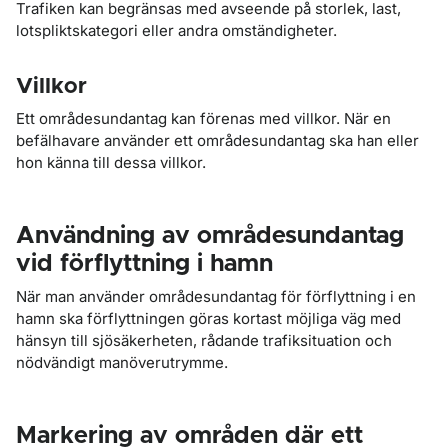
Trafiken kan begränsas med avseende på storlek, last,
lotspliktskategori eller andra omständigheter.
Villkor
Ett områdesundantag kan förenas med villkor. När en
befälhavare använder ett områdesundantag ska han eller
hon känna till dessa villkor.
Användning av områdesundantag
vid förflyttning i hamn
När man använder områdesundantag för förflyttning i en
hamn ska förflyttningen göras kortast möjliga väg med
hänsyn till sjösäkerheten, rådande trafiksituation och
nödvändigt manöverutrymme.
Markering av områden där ett