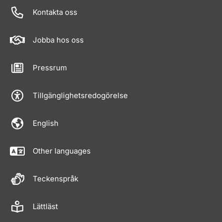
Kontakta oss
Jobba hos oss
Pressrum
Tillgänglighetsredogörelse
English
Other languages
Teckenspråk
Lättläst