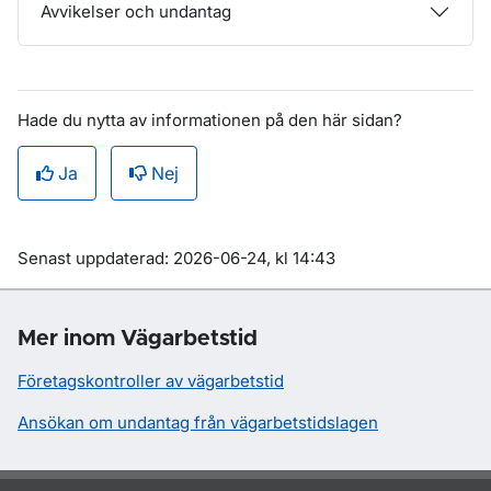
Avvikelser och undantag
Hade du nytta av informationen på den här sidan?
Ja
Nej
Om sidan
Senast uppdaterad: 2026-06-24, kl 14:43
Mer inom Vägarbetstid
Företagskontroller av vägarbetstid
Ansökan om undantag från vägarbetstidslagen