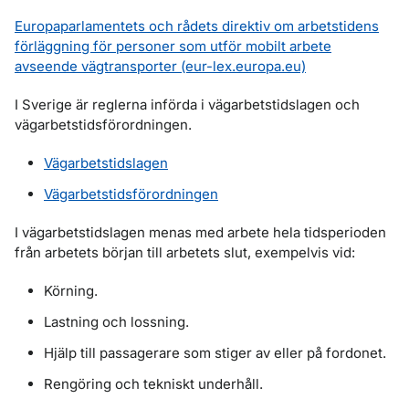
Europaparlamentets och rådets direktiv om arbetstidens
förläggning för personer som utför mobilt arbete
avseende vägtransporter (eur-lex.europa.eu)
I Sverige är reglerna införda i vägarbetstidslagen och
vägarbetstidsförordningen.
Vägarbetstidslagen
Vägarbetstidsförordningen
I vägarbetstidslagen menas med arbete hela tidsperioden
från arbetets början till arbetets slut, exempelvis vid:
Körning.
Lastning och lossning.
Hjälp till passagerare som stiger av eller på fordonet.
Rengöring och tekniskt underhåll.