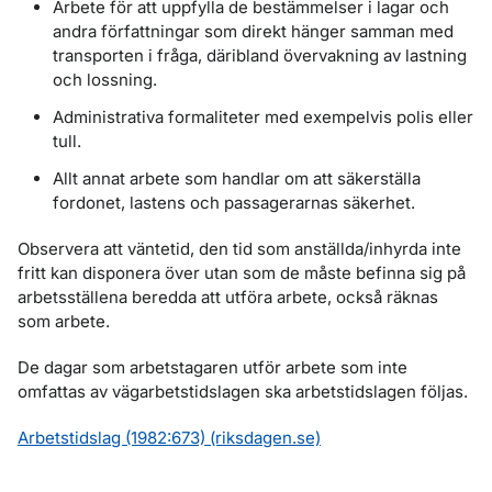
Arbete för att uppfylla de bestämmelser i lagar och
andra författningar som direkt hänger samman med
transporten i fråga, däribland övervakning av lastning
och lossning.
Administrativa formaliteter med exempelvis polis eller
tull.
Allt annat arbete som handlar om att säkerställa
fordonet, lastens och passagerarnas säkerhet.
Observera att väntetid, den tid som anställda/inhyrda inte
fritt kan disponera över utan som de måste befinna sig på
arbetsställena beredda att utföra arbete, också räknas
som arbete.
De dagar som arbetstagaren utför arbete som inte
omfattas av vägarbetstidslagen ska arbetstidslagen följas.
Arbetstidslag (1982:673) (riksdagen.se)