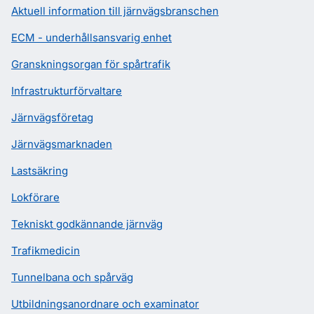
Aktuell information till järnvägsbranschen
ECM - underhållsansvarig enhet
Granskningsorgan för spårtrafik
Infrastrukturförvaltare
Järnvägsföretag
Järnvägsmarknaden
Lastsäkring
Lokförare
Tekniskt godkännande järnväg
Trafikmedicin
Tunnelbana och spårväg
Utbildningsanordnare och examinator