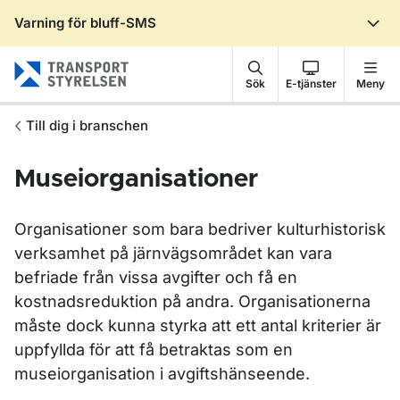
Varning för bluff-SMS
Gå till sidans innehåll
Sök
E-tjänster
Meny
Till dig i branschen
Museiorganisationer
Organisationer som bara bedriver kulturhistorisk
verksamhet på järnvägsområdet kan vara
befriade från vissa avgifter och få en
kostnadsreduktion på andra. Organisationerna
måste dock kunna styrka att ett antal kriterier är
uppfyllda för att få betraktas som en
museiorganisation i avgiftshänseende.