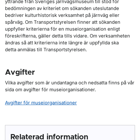
yttrande från Sveriges järnvägsmuseum till stöd för
bedömningen av kriteriet om sökanden uteslutande
bedriver kulturhistorisk verksamhet på järnväg eller
spårväg. Om Transportstyrelsen finner att sökanden
uppfyller kriterierna för en museiorganisation enligt
föreskrifterna, gäller detta tills vidare. Om verksamheten
ändras så att kriterierna inte längre är uppfyllda ska
detta anmälas till Transportstyrelsen.
Avgifter
Vilka avgifter som är undantagna och nedsatta finns på vår
sida om avgifter för museiorganisationer.
Avgifter för museiorganisationer
Relaterad information