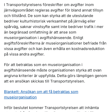
I Transportstyrelsens föreskrifter om avgifter inom
järnvägsområdet regleras avgifter för bland annat tillsyn
och tillstånd. De som kan styrka att de uteslutande
bedriver kulturhistorisk verksamhet på järnväg eller
spårväg, saknar vinstsyfte samt inte bedriver trafik i mer
än begränsad omfattning är att anse som
museiorganisation i avgiftshänseende. Enligt
avgiftsföreskrifterna är museiorganisationer befriade från
vissa avgifter och kan även erhålla en kostnadsreduktion
på vissa andra avgifter.
För att betraktas som en museiorganisation i
avgiftshänseende måste organisationen styrka att ovan
angivna kriterier är uppfyllda. Detta görs lämpligen genom
att en ansökan skickas till Transportstyrelsen.
Blankett: Ansökan om att få betraktas som
museiorganisation
Inför beslutet kommer Transportstyrelsen att inhämta