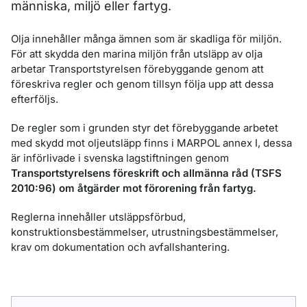
människa, miljö eller fartyg.
Olja innehåller många ämnen som är skadliga för miljön.
För att skydda den marina miljön från utsläpp av olja
arbetar Transportstyrelsen förebyggande genom att
föreskriva regler och genom tillsyn följa upp att dessa
efterföljs.
De regler som i grunden styr det förebyggande arbetet
med skydd mot oljeutsläpp finns i MARPOL annex I, dessa
är införlivade i svenska lagstiftningen genom
Transportstyrelsens föreskrift och allmänna råd (TSFS
2010:96) om åtgärder mot förorening från fartyg.
Reglerna innehåller utsläppsförbud,
konstruktionsbestämmelser, utrustningsbestämmelser,
krav om dokumentation och avfallshantering.