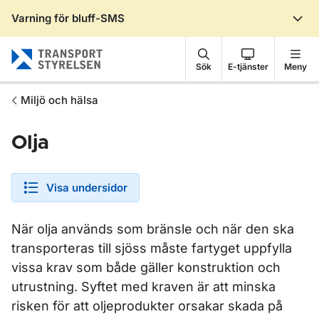
Varning för bluff-SMS
Gå till sidans innehåll
Sök
E-tjänster
Meny
Miljö och hälsa
Olja
Visa undersidor
När olja används som bränsle och när den ska
transporteras till sjöss måste fartyget uppfylla
vissa krav som både gäller konstruktion och
utrustning. Syftet med kraven är att minska
risken för att oljeprodukter orsakar skada på