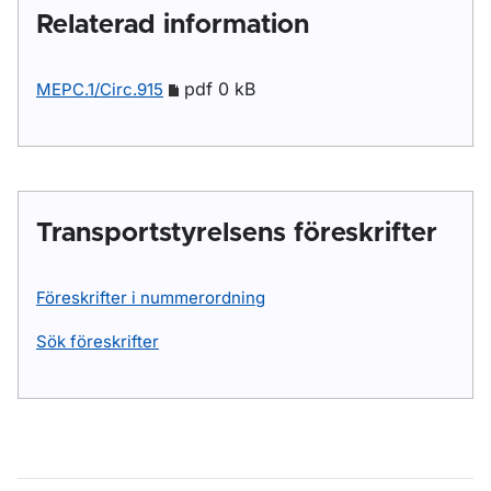
Relaterad information
pdf 0 kB
MEPC.1/Circ.915
Transportstyrelsens föreskrifter
Föreskrifter i nummerordning
Sök föreskrifter