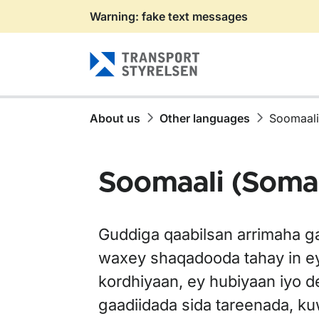
Warning: fake text messages
Gå till sidans innehåll
About us
Other languages
Soomaali
Soomaali (Somal
Guddiga qaabilsan arrimaha ga
waxey shaqadooda tahay in e
kordhiyaan, ey hubiyaan iyo 
gaadiidada sida tareenada, k