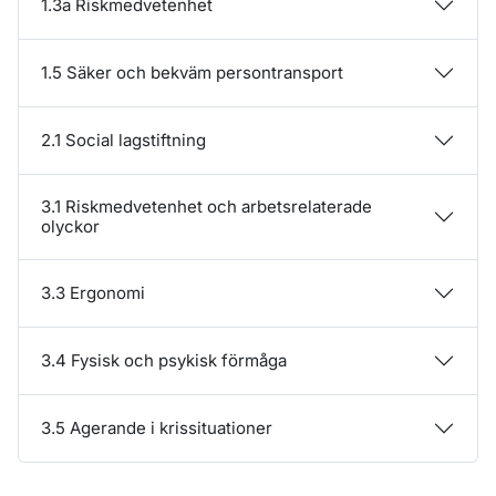
1.3a Riskmedvetenhet
1.5 Säker och bekväm persontransport
2.1 Social lagstiftning
3.1 Riskmedvetenhet och arbetsrelaterade
olyckor
3.3 Ergonomi
3.4 Fysisk och psykisk förmåga
3.5 Agerande i krissituationer