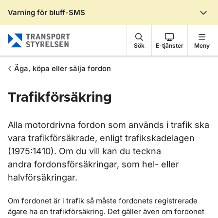
Varning för bluff-SMS
Gå till sidans innehåll
Sök
E-tjänster
Meny
Äga, köpa eller sälja fordon
Trafikförsäkring
Alla motordrivna fordon som används i trafik ska
vara trafikförsäkrade, enligt trafikskadelagen
(1975:1410). Om du vill kan du teckna
andra fordonsförsäkringar, som hel- eller
halvförsäkringar.
Om fordonet är i trafik så måste fordonets registrerade
ägare ha en trafikförsäkring. Det gäller även om fordonet