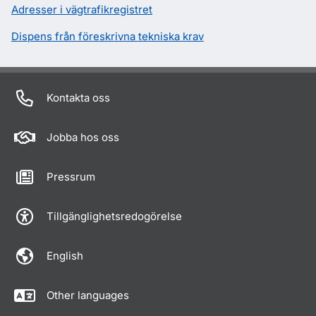
Adresser i vägtrafikregistret
Dispens från föreskrivna tekniska krav
Kontakta oss
Jobba hos oss
Pressrum
Tillgänglighetsredogörelse
English
Other languages