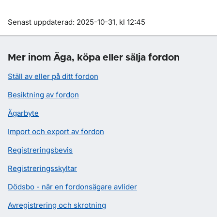
Om sidan
Senast uppdaterad: 2025-10-31, kl 12:45
Mer inom Äga, köpa eller sälja fordon
Ställ av eller på ditt fordon
Besiktning av fordon
Ägarbyte
Import och export av fordon
Registreringsbevis
Registreringsskyltar
Dödsbo - när en fordonsägare avlider
Avregistrering och skrotning