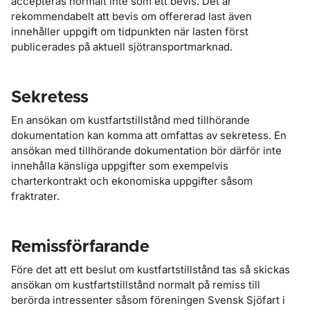
accepteras normalt inte som ett bevis. Det är
rekommendabelt att bevis om offererad last även
innehåller uppgift om tidpunkten när lasten först
publicerades på aktuell sjötransportmarknad.
Sekretess
En ansökan om kustfartstillstånd med tillhörande
dokumentation kan komma att omfattas av sekretess. En
ansökan med tillhörande dokumentation bör därför inte
innehålla känsliga uppgifter som exempelvis
charterkontrakt och ekonomiska uppgifter såsom
fraktrater.
Remissförfarande
Före det att ett beslut om kustfartstillstånd tas så skickas
ansökan om kustfartstillstånd normalt på remiss till
berörda intressenter såsom föreningen Svensk Sjöfart i