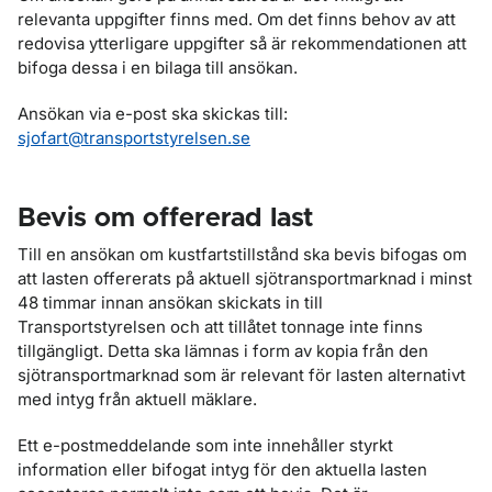
relevanta uppgifter finns med. Om det finns behov av att
redovisa ytterligare uppgifter så är rekommendationen att
bifoga dessa i en bilaga till ansökan.
Ansökan via e-post ska skickas till:
sjofart@transportstyrelsen.se
Bevis om offererad last
Till en ansökan om kustfartstillstånd ska bevis bifogas om
att lasten offererats på aktuell sjötransportmarknad i minst
48 timmar innan ansökan skickats in till
Transportstyrelsen och att tillåtet tonnage inte finns
tillgängligt. Detta ska lämnas i form av kopia från den
sjötransportmarknad som är relevant för lasten alternativt
med intyg från aktuell mäklare.
Ett e-postmeddelande som inte innehåller styrkt
information eller bifogat intyg för den aktuella lasten