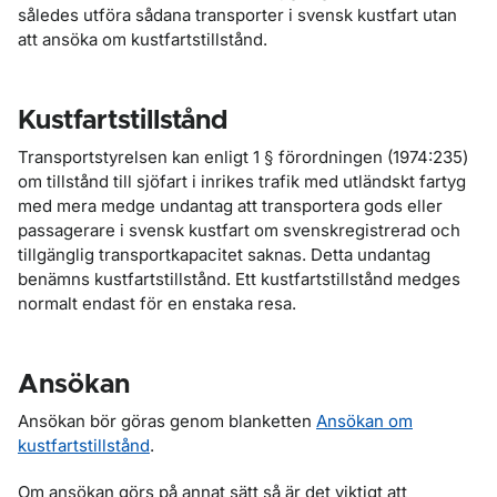
således utföra sådana transporter i svensk kustfart utan
att ansöka om kustfartstillstånd.
Kustfartstillstånd
Transportstyrelsen kan enligt 1 § förordningen (1974:235)
om tillstånd till sjöfart i inrikes trafik med utländskt fartyg
med mera medge undantag att transportera gods eller
passagerare i svensk kustfart om svenskregistrerad och
tillgänglig transportkapacitet saknas. Detta undantag
benämns kustfartstillstånd. Ett kustfartstillstånd medges
normalt endast för en enstaka resa.
Ansökan
Ansökan bör göras genom blanketten
Ansökan om
kustfartstillstånd
.
Om ansökan görs på annat sätt så är det viktigt att