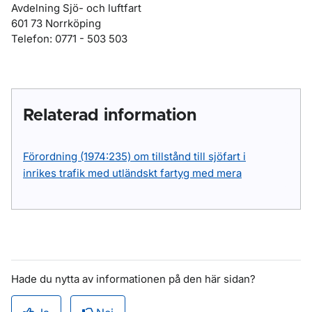
Avdelning Sjö- och luftfart
601 73 Norrköping
Telefon: 0771 - 503 503
Relaterad information
Förordning (1974:235) om tillstånd till sjöfart i
inrikes trafik med utländskt fartyg med mera
Hade du nytta av informationen på den här sidan?