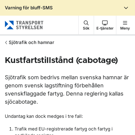
Varning för bluff-SMS
Gå till sidans innehåll
Sök
E-tjänster
Meny
Sjötrafik och hamnar
Kustfartstillstånd (cabotage)
Sjötrafik som bedrivs mellan svenska hamnar är
genom svensk lagstiftning förbehållen
svenskflaggade fartyg. Denna reglering kallas
sjöcabotage.
Undantag kan dock medges i tre fall:
Trafik med EU-registrerade fartyg och fartyg i