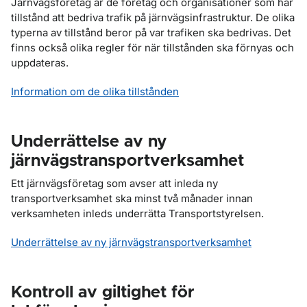
Järnvägsföretag är de företag och organisationer som har
tillstånd att bedriva trafik på järnvägsinfrastruktur. De olika
typerna av tillstånd beror på var trafiken ska bedrivas. Det
finns också olika regler för när tillstånden ska förnyas och
uppdateras.
Information om de olika tillstånden
Underrättelse av ny
järnvägstransportverksamhet
Ett järnvägsföretag som avser att inleda ny
transportverksamhet ska minst två månader innan
verksamheten inleds underrätta Transportstyrelsen.
Underrättelse av ny järnvägstransportverksamhet
Kontroll av giltighet för