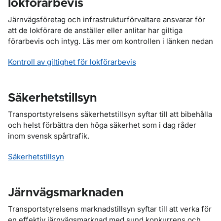
lokförarbevis
Järnvägsföretag och infrastrukturförvaltare ansvarar för
att de lokförare de anställer eller anlitar har giltiga
förarbevis och intyg. Läs mer om kontrollen i länken nedan
Kontroll av giltighet för lokförarbevis
Säkerhetstillsyn
Transportstyrelsens säkerhetstillsyn syftar till att bibehålla
och helst förbättra den höga säkerhet som i dag råder
inom svensk spårtrafik.
Säkerhetstillsyn
Järnvägsmarknaden
Transportstyrelsens marknadstillsyn syftar till att verka för
en effektiv järnvägsmarknad med sund konkurrens och