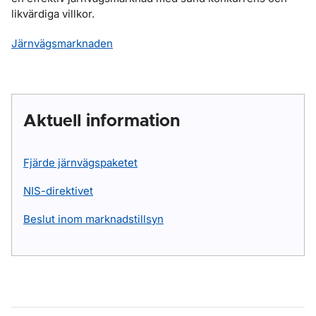
likvärdiga villkor.
Järnvägsmarknaden
Aktuell information
Fjärde järnvägspaketet
NIS-direktivet
Beslut inom marknadstillsyn