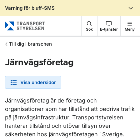
Varning för bluff-SMS
Gå till sidans innehåll
Sök
E-tjänster
Meny
Till dig i branschen
Järnvägsföretag
Visa undersidor
Järnvägsföretag är de företag och
organisationer som har tillstånd att bedriva trafik
på järnvägsinfrastruktur. Transportstyrelsen
hanterar tillstånd och utövar tillsyn över
säkerheten hos järnvägsföretagen i Sverige.