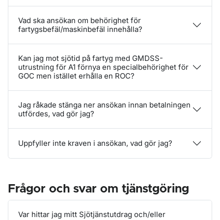
Vad ska ansökan om behörighet för
fartygsbefäl/maskinbefäl innehålla?
Kan jag mot sjötid på fartyg med GMDSS-
utrustning för A1 förnya en specialbehörighet för
GOC men istället erhålla en ROC?
Jag råkade stänga ner ansökan innan betalningen
utfördes, vad gör jag?
Uppfyller inte kraven i ansökan, vad gör jag?
Frågor och svar om tjänstgöring
Var hittar jag mitt Sjötjänstutdrag och/eller