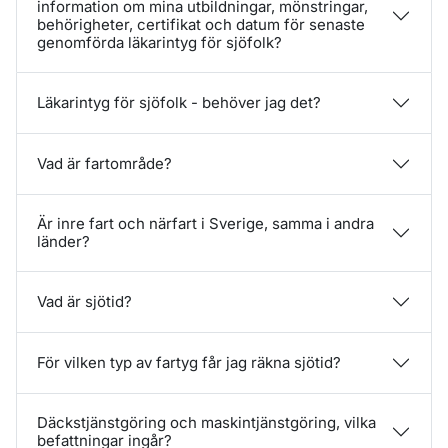
information om mina utbildningar, mönstringar,
behörigheter, certifikat och datum för senaste
genomförda läkarintyg för sjöfolk?
Läkarintyg för sjöfolk - behöver jag det?
Vad är fartområde?
Är inre fart och närfart i Sverige, samma i andra
länder?
Vad är sjötid?
För vilken typ av fartyg får jag räkna sjötid?
Däckstjänstgöring och maskintjänstgöring, vilka
befattningar ingår?