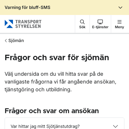
Varning för bluff-SMS
Gå till sidans innehåll
Sök
E-tjänster
Meny
Sjömän
Frågor och svar för sjömän
Välj undersida om du vill hitta svar på de
vanligaste frågorna vi får angående ansökan,
tjänstgöring och utbildning.
Frågor och svar om ansökan
Var hittar jag mitt Sjötjänstutdrag?