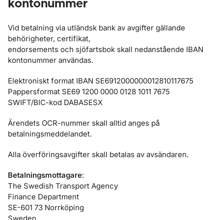
kontonummer
Vid betalning via utländsk bank av avgifter gällande
behörigheter, certifikat,
endorsements och sjöfartsbok skall nedanstående IBAN
kontonummer användas.
Elektroniskt format IBAN SE6912000000012810117675
Pappersformat SE69 1200 0000 0128 1011 7675
SWIFT/BIC-kod DABASESX
Ärendets OCR-nummer skall alltid anges på
betalningsmeddelandet.
Alla överföringsavgifter skall betalas av avsändaren.
Betalningsmottagare
:
The Swedish Transport Agency
Finance Department
SE-601 73 Norrköping
Sweden