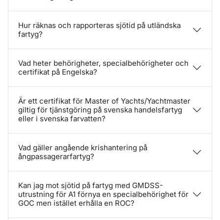
Hur räknas och rapporteras sjötid på utländska
fartyg?
Vad heter behörigheter, specialbehörigheter och
certifikat på Engelska?
Är ett certifikat för Master of Yachts/Yachtmaster
giltig för tjänstgöring på svenska handelsfartyg
eller i svenska farvatten?
Vad gäller angående krishantering på
ångpassagerarfartyg?
Kan jag mot sjötid på fartyg med GMDSS-
utrustning för A1 förnya en specialbehörighet för
GOC men istället erhålla en ROC?