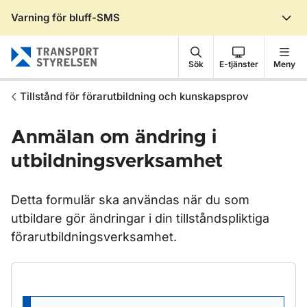
Varning för bluff-SMS
Gå till sidans innehåll
Sök
E-tjänster
Meny
Tillstånd för förarutbildning och kunskapsprov
Anmälan om ändring i
utbildningsverksamhet
Detta formulär ska användas när du som
utbildare gör ändringar i din tillståndspliktiga
förarutbildningsverksamhet.