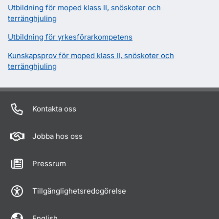
Utbildning för moped klass II, snöskoter och
terränghjuling
Utbildning för yrkesförarkompetens
Kunskapsprov för moped klass II, snöskoter och
terränghjuling
Kontakta oss
Jobba hos oss
Pressrum
Tillgänglighetsredogörelse
English