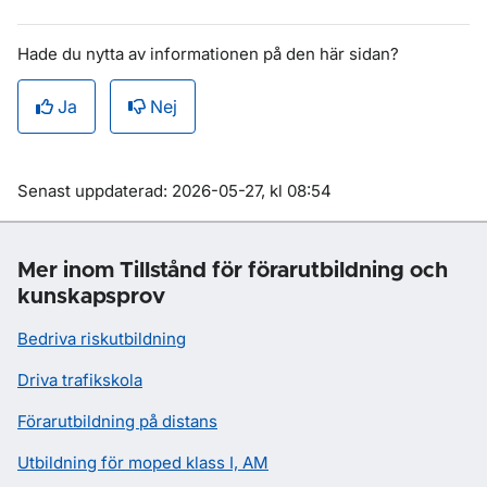
Hade du nytta av informationen på den här sidan?
Ja
Nej
Om sidan
Senast uppdaterad: 2026-05-27, kl 08:54
Mer inom Tillstånd för förarutbildning och
kunskapsprov
Bedriva riskutbildning
Driva trafikskola
Förarutbildning på distans
Utbildning för moped klass I, AM