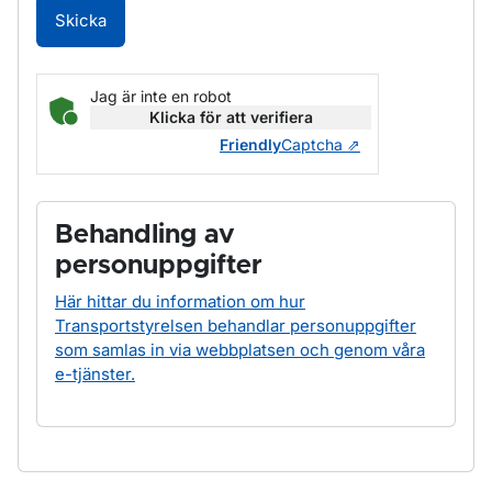
Skicka
Jag är inte en robot
Klicka för att verifiera
Friendly
Captcha ⇗
Behandling av
personuppgifter
Här hittar du information om hur
Transportstyrelsen behandlar personuppgifter
som samlas in via webbplatsen och genom våra
e-tjänster.