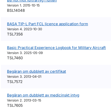
B8 hot mot luftfartyg i luften
Version 1. 2015-10-15
BSL14048
BASA TIP-L Part FCL licence application form
Version 4. 2023-10-30
TSL7356
Basic Practical Experience Logbook for Military Aircraft
Version 3. 2025-05-09
TSL7460
Begäran om dubblett av certifikat
Version 3. 2013-04-01
TSL7572
Begäran om dubblett av medicinskt intyg
Version 2. 2013-03-15
TSL7605