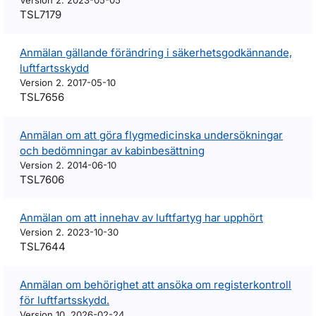
Version 2. 2023-05-05
TSL7179
Anmälan gällande förändring i säkerhetsgodkännande,
luftfartsskydd
Version 2. 2017-05-10
TSL7656
Anmälan om att göra flygmedicinska undersökningar
och bedömningar av kabinbesättning
Version 2. 2014-06-10
TSL7606
Anmälan om att innehav av luftfartyg har upphört
Version 2. 2023-10-30
TSL7644
Anmälan om behörighet att ansöka om registerkontroll
för luftfartsskydd.
Version 10. 2026-02-24