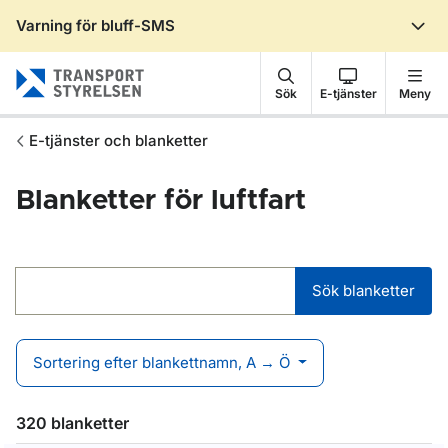
Varning för bluff-SMS
Gå till sidans innehåll
Sök
E-tjänster
Meny
E-tjänster och blanketter
Blanketter för luftfart
Sök blanketter
Sök blanketter
Sortering efter blankettnamn, A → Ö
320 blanketter