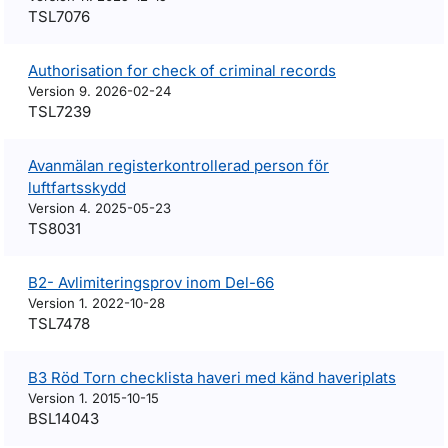
TSL7076
Authorisation for check of criminal records
Version 9. 2026-02-24
TSL7239
Avanmälan registerkontrollerad person för
luftfartsskydd
Version 4. 2025-05-23
TS8031
B2- Avlimiteringsprov inom Del-66
Version 1. 2022-10-28
TSL7478
B3 Röd Torn checklista haveri med känd haveriplats
Version 1. 2015-10-15
BSL14043