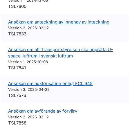
Version 1. 2024-12-06
TSL7800
Ansökan om anteckning av innehav av inteckning
Version 2. 2026-02-12
TSL7633
Ansökan om att Transportstyrelsen ska upprätta U-
space-luftrum i svenskt luftrum
Version 1. 2025-10-08
TSL7841
Ansökan om auktorisation enligt FCL.945
Version 3. 2025-04-22
TSL7576
Ansökan om avförande av förvärv
Version 2. 2026-02-12
TSL7858