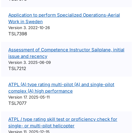
Application to perform Specialized Operations-Aerial
Work in Sweden
Version 3. 2022-10-26
TSL7398
Assessment of Competence Instructor Sailplane, initial
issue and recency
Version 3. 2025-06-09
TSL7212
ATPL (A) type rating multi-pilot (A) and single-pilot
complex (A) high performance
Version 17. 2025-05-11
TSL7077
ATPL / type rating skill test or proficiency check for
single- or multi-pilot helicopter
Version 11. 2025-12-15