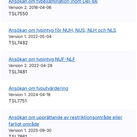
Ansökan om typexamination inom Del-66
Version 2. 2016-04-06
TSL7550
Ansökan om typintyg för NUH, NUS, NLH och NLS
Version 1. 2022-05-04
TSL7482
Ansökan om typintyg NUF-NLF
Version 2. 2022-04-28
TSL7481
Ansökan om typutvärdering
Version 1. 2024-04-18
TSL7751
Ansökan om upprättande av restriktionsområde eller
farligt område
Version 1. 2025-09-30
TSL7861