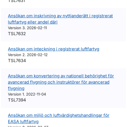
TSL7631
Ansökan om inskrivning av nyttjanderätt i registrerat
luftfartyg eller andel däri
Version 3. 2026-02-11
TSL7632
Ansökan om inteckning i registrerat luftfartyg
Version 2. 2026-02-12
TSL7634
Ansökan om konvertering av nationell behörighet för
avancerad flygning och instruktörer för avancerad
flygning
Version 1. 2022-11-04
TSL7394
Ansökan om miljö och luftvärdighetshandlingar för
EASA luftfartyg