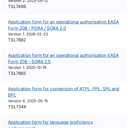
Version 2. 2025-05-12
TSL7486
Application form for an operational authorisation EASA
Form 208 - PDRA / SORA 2.0
Version 1. 2026-02-23
TSL7882
Application form for an operational authorisation EASA
Form 208 - SORA 2.5
Version 1. 2025-12-19
TSL7865
Application form for conversion of ATPL, PPL, SPL and
BPL
Version 6. 2025-05-15
TSL7346
Application form for language proficiency