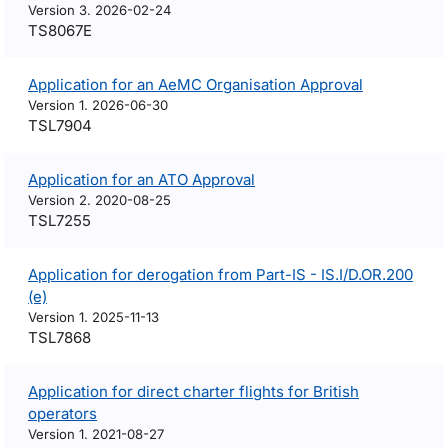
Version 3. 2026-02-24
TS8067E
Application for an AeMC Organisation Approval
Version 1. 2026-06-30
TSL7904
Application for an ATO Approval
Version 2. 2020-08-25
TSL7255
Application for derogation from Part-IS - IS.I/D.OR.200
(e)
Version 1. 2025-11-13
TSL7868
Application for direct charter flights for British
operators
Version 1. 2021-08-27