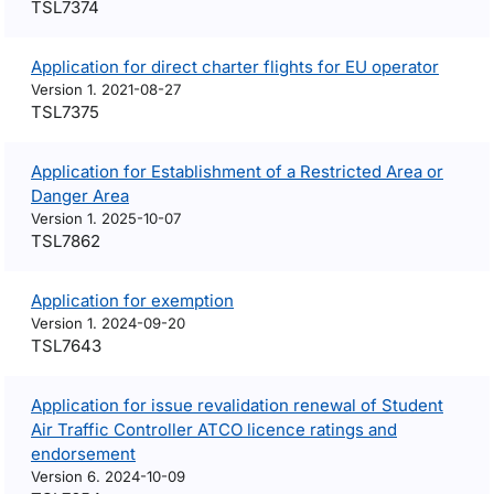
TSL7374
Application for direct charter flights for EU operator
Version 1. 2021-08-27
TSL7375
Application for Establishment of a Restricted Area or
Danger Area
Version 1. 2025-10-07
TSL7862
Application for exemption
Version 1. 2024-09-20
TSL7643
Application for issue revalidation renewal of Student
Air Traffic Controller ATCO licence ratings and
endorsement
Version 6. 2024-10-09