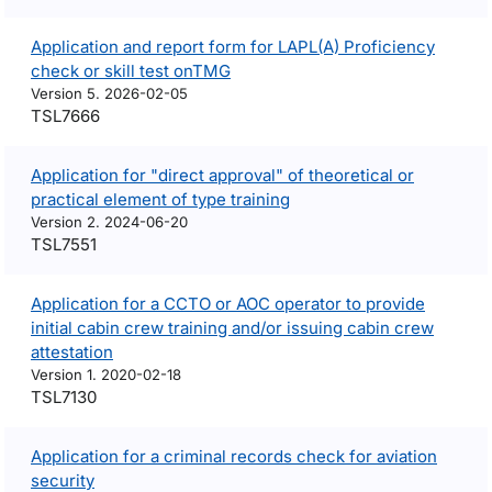
Application and report form for LAPL(A) Proficiency
check or skill test onTMG
Version 5. 2026-02-05
TSL7666
Application for "direct approval" of theoretical or
practical element of type training
Version 2. 2024-06-20
TSL7551
Application for a CCTO or AOC operator to provide
initial cabin crew training and/or issuing cabin crew
attestation
Version 1. 2020-02-18
TSL7130
Application for a criminal records check for aviation
security