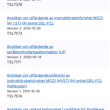
TSL7379
Ansökan om utfärdande av instruktörsbehörighet MCCI
(A) / STI (A) enligt DEL-FCL
Version 2. 2013-10-30
TSL7573
Ansökan om utfärdande av
språkkontrollantauktorisation (LA)
Version 2. 2020-05-14
TSL7171
Ansökan om utfärdande/utökning av
instruktörsbehörighet MCCI (H)/STI (H) enligt DEL-FCL
(helikopter)
Version 1. 2013-10-30
TSL7574
Ansökan om utökad behörighet i certifikat för flygläkare