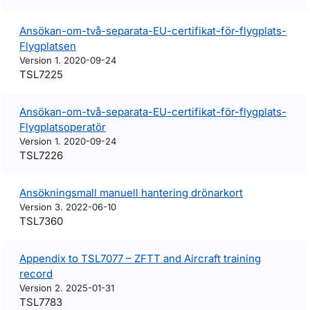
Ansökan-om-två-separata-EU-certifikat-för-flygplats-
Flygplatsen
Version 1. 2020-09-24
TSL7225
Ansökan-om-två-separata-EU-certifikat-för-flygplats-
Flygplatsoperatör
Version 1. 2020-09-24
TSL7226
Ansökningsmall manuell hantering drönarkort
Version 3. 2022-06-10
TSL7360
Appendix to TSL7077 – ZFTT and Aircraft training
record
Version 2. 2025-01-31
TSL7783