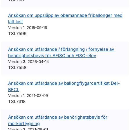
Ansökan om uppsläpp av obemannade friballonger med
lätt last
Version 1. 2015-09-16
TSL7596
Ansökan om utfärdande / förlängning / förnyelse av
behörighetsbevis för AFISO och FISO-elev
Version 3. 2026-04-14
TSL7558
Ansökan om utfärdande av ballongflygarcertifikat Del-
BFCL
Version 1. 2021-03-09
TSL7318
Ansökan om utfärdande av behörighetsbevis för
mörkerflygning
Version 3. 2021-09-01