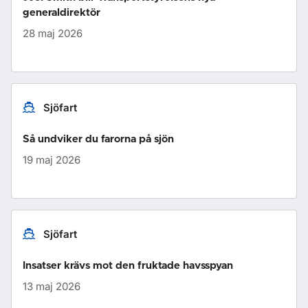
generaldirektör
28 maj 2026
Sjöfart
Så undviker du farorna på sjön
19 maj 2026
Sjöfart
Insatser krävs mot den fruktade havsspyan
13 maj 2026