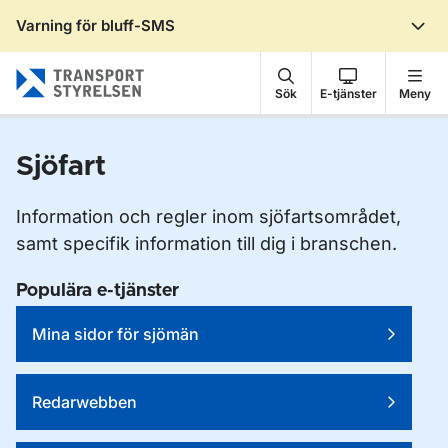
Varning för bluff-SMS
Gå till sidans innehåll
Sök
E-tjänster
Meny
Sjöfart
Information och regler inom sjöfartsområdet,
samt specifik information till dig i branschen.
Populära e-tjänster
Mina sidor för sjömän
Redarwebben