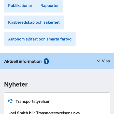
Publikationer
Rapporter
Krisberedskap och säkerhet
Autonom sjöfart och smarta fartyg
Visa
1
Aktuell information
Nyheter
Transportstyrelsen
Joel Smith blir Transportstyrelsens nya