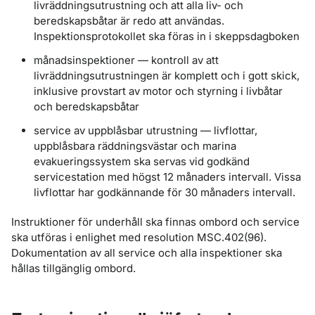
livräddningsutrustning och att alla liv- och
beredskapsbåtar är redo att användas.
Inspektionsprotokollet ska föras in i skeppsdagboken
månadsinspektioner — kontroll av att
livräddningsutrustningen är komplett och i gott skick,
inklusive provstart av motor och styrning i livbåtar
och beredskapsbåtar
service av uppblåsbar utrustning — livflottar,
uppblåsbara räddningsvästar och marina
evakueringssystem ska servas vid godkänd
servicestation med högst 12 månaders intervall. Vissa
livflottar har godkännande för 30 månaders intervall.
Instruktioner för underhåll ska finnas ombord och service
ska utföras i enlighet med resolution MSC.402(96).
Dokumentation av all service och alla inspektioner ska
hållas tillgänglig ombord.