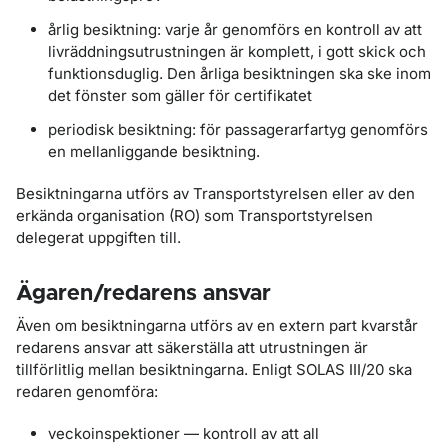
årlig besiktning: varje år genomförs en kontroll av att
livräddningsutrustningen är komplett, i gott skick och
funktionsduglig. Den årliga besiktningen ska ske inom
det fönster som gäller för certifikatet
periodisk besiktning: för passagerarfartyg genomförs
en mellanliggande besiktning.
Besiktningarna utförs av Transportstyrelsen eller av den
erkända organisation (RO) som Transportstyrelsen
delegerat uppgiften till.
Ägaren/redarens ansvar
Även om besiktningarna utförs av en extern part kvarstår
redarens ansvar att säkerställa att utrustningen är
tillförlitlig mellan besiktningarna. Enligt SOLAS III/20 ska
redaren genomföra:
veckoinspektioner — kontroll av att all