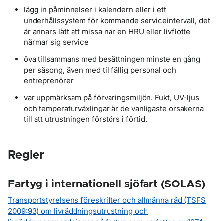
lägg in påminnelser i kalendern eller i ett
underhållssystem för kommande serviceintervall, det
är annars lätt att missa när en HRU eller livflotte
närmar sig service
öva tillsammans med besättningen minste en gång
per säsong, även med tillfällig personal och
entreprenörer
var uppmärksam på förvaringsmiljön. Fukt, UV-ljus
och temperaturväxlingar är de vanligaste orsakerna
till att utrustningen förstörs i förtid.
Regler
Fartyg i internationell sjöfart (SOLAS)
Transportstyrelsens föreskrifter och allmänna råd (TSFS
2009:93) om livräddningsutrustning och