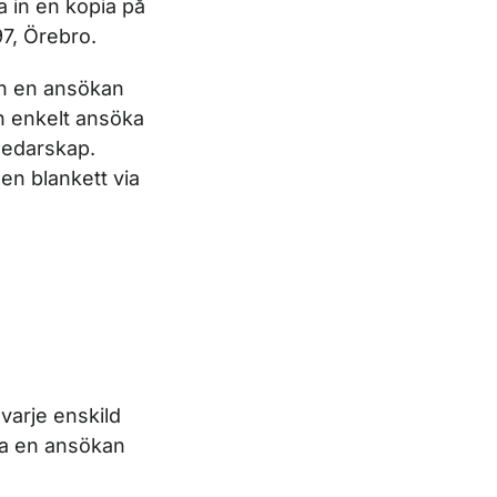
a in en kopia på
97, Örebro.
in en ansökan
h enkelt ansöka
ledarskap.
 en blankett via
varje enskild
ra en ansökan