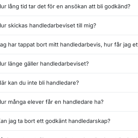
ur lång tid tar det för en ansökan att bli godkänd?
ur skickas handledarbeviset till mig?
ag har tappat bort mitt handledarbevis, hur får jag et
ur länge gäller handledarbeviset?
är kan du inte bli handledare?
ur många elever får en handledare ha?
an jag ta bort ett godkänt handledarskap?