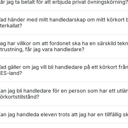
år jag ta betalt för att erbjuda privat övningskörning?
ad händer med mitt handledarskap om mitt körkort b
terkallat?
ag har villkor om att fordonet ska ha en särskild tek
trustning, får jag vara handledare?
ad gäller om jag vill bli handledare på ett körkort frå
ES-land?
an jag bli handledare för en person som har ett utlä
örkortstillstånd?
an jag handleda eleven trots att jag har en tillfällig 