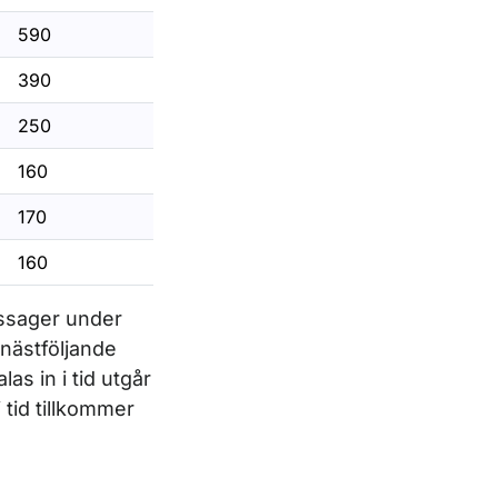
590
390
250
160
170
160
assager under
 nästföljande
las in i tid utgår
 tid tillkommer