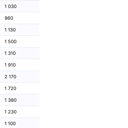
1 030
960
1 130
1 500
1 310
1 910
2 170
1 720
1 380
1 230
1 100