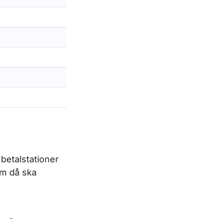
 betalstationer
om då ska