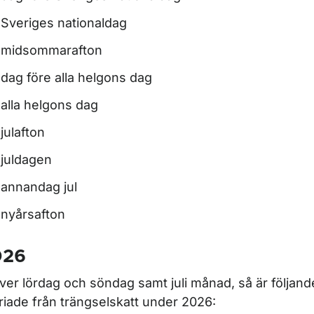
Sveriges nationaldag
midsommarafton
dag före alla helgons dag
alla helgons dag
julafton
juldagen
annandag jul
nyårsafton
026
ver lördag och söndag samt juli månad, så är följan
riade från trängselskatt under 2026: