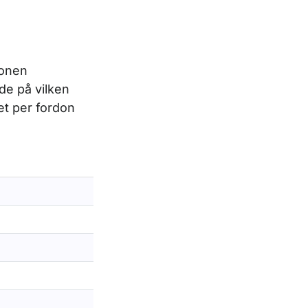
donen
de på vilken
et per fordon