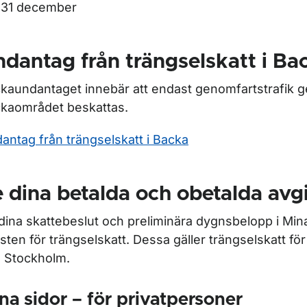
31 december
dantag från trängselskatt i Ba
kaundantaget innebär att endast genomfartstrafik 
kaområdet beskattas.
antag från trängselskatt i Backa
 dina betalda och obetalda avgi
dina skattebeslut och preliminära dygnsbelopp i Mina 
nsten för trängselskatt. Dessa gäller trängselskatt f
 Stockholm.
na sidor – för privatpersoner