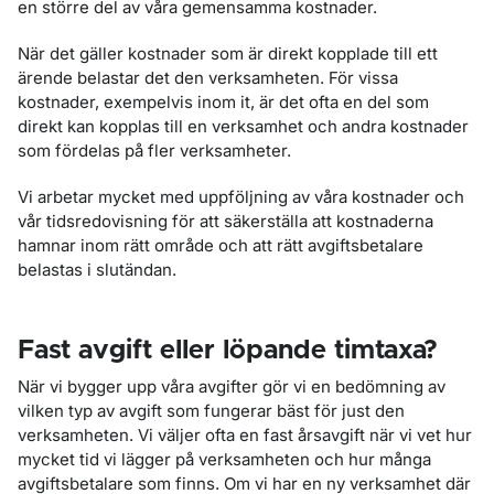
en större del av våra gemensamma kostnader.
När det gäller kostnader som är direkt kopplade till ett
ärende belastar det den verksamheten. För vissa
kostnader, exempelvis inom it, är det ofta en del som
direkt kan kopplas till en verksamhet och andra kostnader
som fördelas på fler verksamheter.
Vi arbetar mycket med uppföljning av våra kostnader och
vår tidsredovisning för att säkerställa att kostnaderna
hamnar inom rätt område och att rätt avgiftsbetalare
belastas i slutändan.
Fast avgift eller löpande timtaxa?
När vi bygger upp våra avgifter gör vi en bedömning av
vilken typ av avgift som fungerar bäst för just den
verksamheten. Vi väljer ofta en fast årsavgift när vi vet hur
mycket tid vi lägger på verksamheten och hur många
avgiftsbetalare som finns. Om vi har en ny verksamhet där