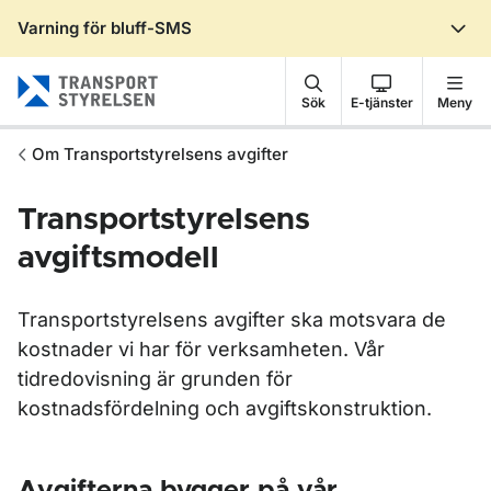
Varning för bluff-SMS
Gå till sidans innehåll
Sök
E-tjänster
Meny
Om Transportstyrelsens avgifter
Transportstyrelsens
avgiftsmodell
Transportstyrelsens avgifter ska motsvara de
kostnader vi har för verksamheten. Vår
tidredovisning är grunden för
kostnadsfördelning och avgiftskonstruktion.