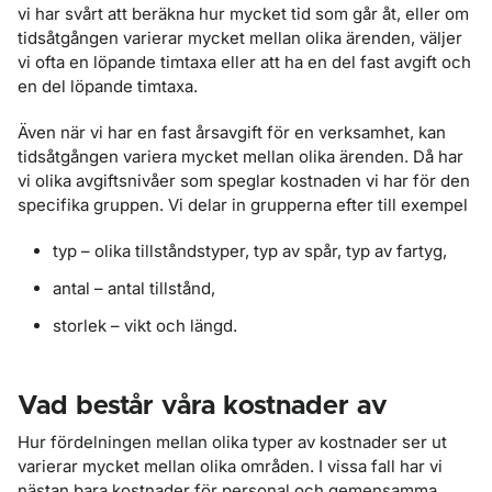
vi har svårt att beräkna hur mycket tid som går åt, eller om
tidsåtgången varierar mycket mellan olika ärenden, väljer
vi ofta en löpande timtaxa eller att ha en del fast avgift och
en del löpande timtaxa.
Även när vi har en fast årsavgift för en verksamhet, kan
tidsåtgången variera mycket mellan olika ärenden. Då har
vi olika avgiftsnivåer som speglar kostnaden vi har för den
specifika gruppen. Vi delar in grupperna efter till exempel
typ – olika tillståndstyper, typ av spår, typ av fartyg,
antal – antal tillstånd,
storlek – vikt och längd.
Vad består våra kostnader av
Hur fördelningen mellan olika typer av kostnader ser ut
varierar mycket mellan olika områden. I vissa fall har vi
nästan bara kostnader för personal och gemensamma