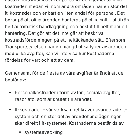
kostnader, medan vi inom andra områden har en stor del
it-kostnader och enbart en liten andel för personal. Det
beror på att olika ärenden hanteras på olika sätt – alltifrån
helt automatisk handläggning och beslut till helt manuell
hantering. Det gör att det inte går att beskriva
kostnadsfördelningen på ett heltäckande sätt. Eftersom
Transportstyrelsen har en mängd olika typer av ärenden
med olika avgifter, kan vi inte visa hur kostnaderna
fördelas för vart och ett av dem.
Gemensamt för de flesta av våra avgifter är ändå att de
består av:
Personalkostnader i form av lön, sociala avgifter,
resor etc. som är knutet till ärendet.
It-kostnader – vår verksamhet kräver avancerade it-
system och en stor del av ärendehandläggningen
sker direkt i it-systemet. Kostnaderna består då av
systemutveckling