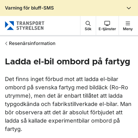
Varning för bluff-SMS
Gå till sidans innehåll
Sök
E-tjänster
Meny
Resenärsinformation
Ladda el-bil ombord på fartyg
Det finns inget förbud mot att ladda el-bilar
ombord på svenska fartyg med bildäck (Ro-Ro
utrymme), men det är enbart tillåtet att ladda
typgodkända och fabrikstillverkade el-bilar. Man
bör observera att det är absolut förbjudet att
ladda så kallade experimentbilar ombord på
fartyg.