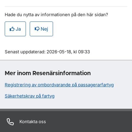
Hade du nytta av informationen på den här sidan?
Ja
Nej
Om sidan
Senast uppdaterad: 2026-05-18, kl 09:33
Mer inom Resenärsinformation
Registrering av ombordvarande på passagerarfartyg
Säkerhetskrav på fartyg
Kontakta oss