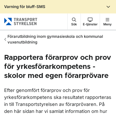
Varning för bluff-SMS
Gå till sidans innehåll
Sök
E-tjänster
Meny
Förarutbildning inom gymnasieskola och kommunal
vuxenutbildning
Rapportera förarprov och prov
för yrkesförarkompetens -
skolor med egen förarprövare
Efter genomfört förarprov och prov för
yrkesförarkompetens ska resultatet rapporteras
in till Transportstyrelsen av förarprövaren. På
den här sidan har vi samlat information om hur