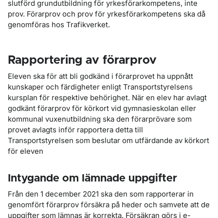
slutförd grundutbildning för yrkesförarkompetens, inte
prov. Förarprov och prov för yrkesförarkompetens ska då
genomföras hos Trafikverket.
Rapportering av förarprov
Eleven ska för att bli godkänd i förarprovet ha uppnått
kunskaper och färdigheter enligt Transportstyrelsens
kursplan för respektive behörighet. När en elev har avlagt
godkänt förarprov för körkort vid gymnasieskolan eller
kommunal vuxenutbildning ska den förarprövare som
provet avlagts inför rapportera detta till
Transportstyrelsen som beslutar om utfärdande av körkort
för eleven
Intygande om lämnade uppgifter
Från den 1 december 2021 ska den som rapporterar in
genomfört förarprov försäkra på heder och samvete att de
uppgifter som lämnas är korrekta. Försäkran görs i e-