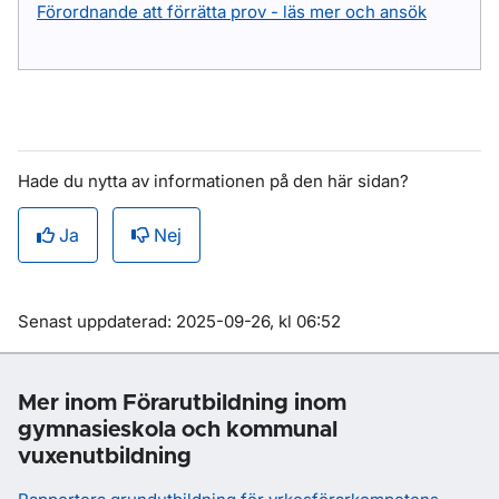
Förordnande att förrätta prov - läs mer och ansök
Hade du nytta av informationen på den här sidan?
Ja
Nej
Om sidan
Senast uppdaterad: 2025-09-26, kl 06:52
Mer inom Förarutbildning inom
gymnasieskola och kommunal
vuxenutbildning