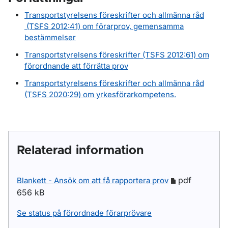
Transportstyrelsens föreskrifter och allmänna råd
(TSFS 2012:41) om förarprov, gemensamma
bestämmelser
Transportstyrelsens föreskrifter (TSFS 2012:61) om
förordnande att förrätta prov
Transportstyrelsens föreskrifter och allmänna råd
(TSFS 2020:29) om yrkesförarkompetens.
Relaterad information
pdf
Blankett - Ansök om att få rapportera prov
656 kB
Se status på förordnade förarprövare