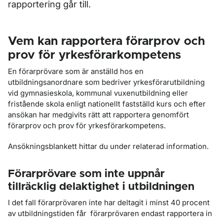
rapportering går till.
Vem kan rapportera förarprov och
prov för yrkesförarkompetens
En förarprövare som är anställd hos en
utbildningsanordnare som bedriver yrkesförarutbildning
vid gymnasieskola, kommunal vuxenutbildning eller
fristående skola enligt nationellt fastställd kurs och efter
ansökan har medgivits rätt att rapportera genomfört
förarprov och prov för yrkesförarkompetens.
Ansökningsblankett hittar du under relaterad information.
Förarprövare som inte uppnår
tillräcklig delaktighet i utbildningen
I det fall förarprövaren inte har deltagit i minst 40 procent
av utbildningstiden får förarprövaren endast rapportera in