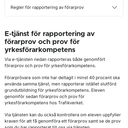
Regler för rapportering av förarprov
E-tjänst för rapportering av
förarprov och prov för
yrkesförarkompetens
Via e-tjänsten nedan rapporteras både genomfört
förarprov och prov för yrkesförarkompetens.
Förarprövare som inte har deltagit i minst 40 procent ska
använda samma tjänst, men rapporterar istället slutförd
grundutbildning för yrkesförarkompetens. Eleven
genomför sedan förarprov och prov för
yrkesförarkompetens hos Trafikverket.
Via tjänsten kan du också kontrollera om eleven uppfyller
kraven för att få genomföra ett förarprov samt se de prov
som du har rapporterat till oss via tjänsten.