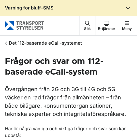
Varning för bluff-SMS
Gå till sidans innehåll
Sök
E-tjänster
Meny
Det 112-baserade eCall-systemet
Frågor och svar om 112-
baserade eCall-system
Övergången från 2G och 3G till 4G och 5G
väcker en rad frågor från allmänheten – från
både bilägare, konsumentorganisationer,
tekniska experter och integritetsförespråkare.
Här är några vanliga och viktiga frågor och svar som kan
uppstå: