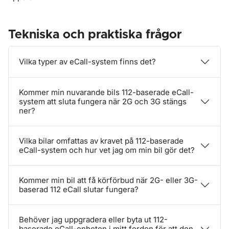
Tekniska och praktiska frågor
Vilka typer av eCall-system finns det?
Kommer min nuvarande bils 112-baserade eCall-
system att sluta fungera när 2G och 3G stängs
ner?
Vilka bilar omfattas av kravet på 112-baserade
eCall-system och hur vet jag om min bil gör det?
Kommer min bil att få körförbud när 2G- eller 3G-
baserad 112 eCall slutar fungera?
Behöver jag uppgradera eller byta ut 112-
baserade eCall-enheten i mitt fordon för att den