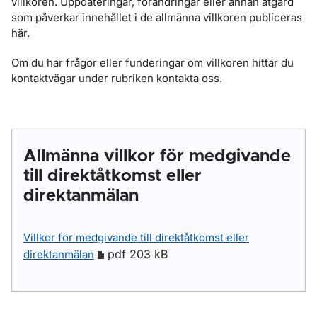
villkoren. Uppdateringar, förändringar eller annan åtgärd
som påverkar innehållet i de allmänna villkoren publiceras
här.
Om du har frågor eller funderingar om villkoren hittar du
kontaktvägar under rubriken kontakta oss.
Allmänna villkor för medgivande
till direktåtkomst eller
direktanmälan
Villkor för medgivande till direktåtkomst eller
pdf 203 kB
direktanmälan