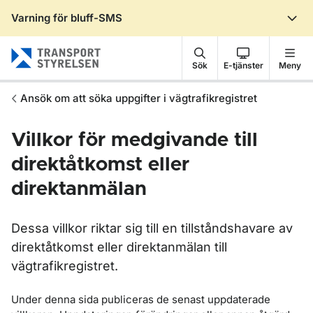
Varning för bluff-SMS
Gå till sidans innehåll
Sök
E-tjänster
Meny
Ansök om att söka uppgifter i vägtrafikregistret
Villkor för medgivande till
direktåtkomst eller
direktanmälan
Dessa villkor riktar sig till en tillståndshavare av
direktåtkomst eller direktanmälan till
vägtrafikregistret.
Under denna sida publiceras de senast uppdaterade