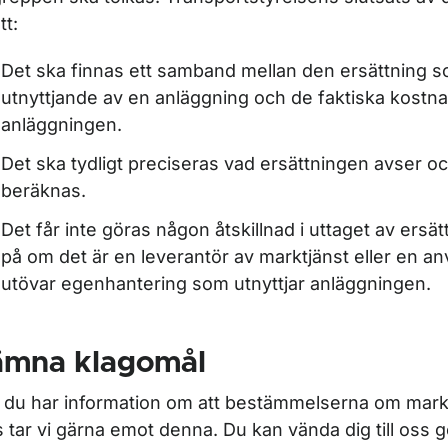
tt:
Det ska finnas ett samband mellan den ersättning so
utnyttjande av en anläggning och de faktiska kostn
anläggningen.
Det ska tydligt preciseras vad ersättningen avser o
beräknas.
Det får inte göras någon åtskillnad i uttaget av ersä
på om det är en leverantör av marktjänst eller en 
utövar egenhantering som utnyttjar anläggningen.
ämna klagomål
du har information om att bestämmelserna om markt
js tar vi gärna emot denna. Du kan vända dig till oss