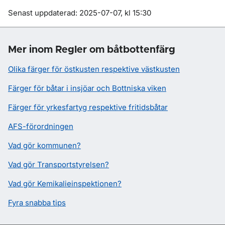
Om sidan
Senast uppdaterad: 2025-07-07, kl 15:30
Mer inom Regler om båtbottenfärg
Olika färger för östkusten respektive västkusten
Färger för båtar i insjöar och Bottniska viken
Färger för yrkesfartyg respektive fritidsbåtar
AFS-förordningen
Vad gör kommunen?
Vad gör Transportstyrelsen?
Vad gör Kemikalieinspektionen?
Fyra snabba tips